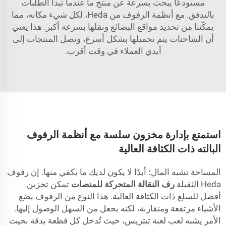
مستودعًا يبحث بسرعة عن منتج ما عندما تبدأ الطلبات
بالتدفق. مع أنظمة الرفوف من Heda، لكل شيء مكانه، مما
يمكّننا من تحديد مواقع البضائع ونقلها بسرعة أكبر. هذا يعني
أن الشاحنات يتم تحميلها بشكل أسرع، وتصل المنتجات إلى
أيدي العملاء في وقت أقرب.
استمتع بإدارة مخزون سلسة مع أنظمة الرفوف
البالته ذات الكثافة العالية
المساحة تشبه المال؛ أبدًا لا يكون لديك ما يكفي منها. إن رفوف
Heda الثقيلة
رف النقالة المتحركة للمنصات
تمكن تخزين
أفضل للسلع ذات الكثافة العالية. هذا النوع من الرفوف يضع
الأشياء مرتفعة ومتقاربة، لكنه يجعل من السهل الوصول إليها.
الأمر يشبه لعب لعبة تيتريس، حيث تُدخل كل قطعة بدقة بحيث