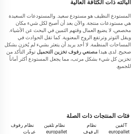
البالته ذات الكثافة العالية
المستودع النظيف هو مستودع سعيد. والمستودعات السعيدة
هي مستودعات منتجة. والآن بعد أن أصبح لكل شيء مكان
مخصص، لا يضيع العمال وقتهم الثمين في البحث عن الأشياء.
ويقل التوتر وترتفع الروح المعنوية. كما تقل الحوادث في
المساحات المنظمة. لا أحد يريد أن يتعثر بشيء لم يُخزن بشكل
صحيح. لدى هيدا
مصنعي رفوف تخزين التحميل
توفّر التأكد من
تخزين كل شيء بشكل مرتب، مما يجعل المستودع أكثر أماناً
للجميع.
فئات المنتجات ذات الصلة
Tلقين
نظام
نظام تلقين
نظام رفوف
europallet
الرفوف
europallet
عربات