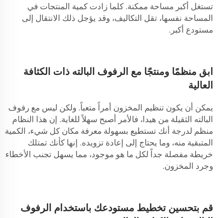
تستغل أكبر مساحة ممكنة. كلما زادت كمية المنتجات في
المساحة نفسها، تقل التكاليف، وقد يؤجل ذلك الانتقال إلى
مستودع أكبر.
ابق منظمًا ومنتجًا مع الرفوف البالته ذات الكثافة
العالية
يمكن أن يكون تنظيم المخزون أمراً متعباً. ولكن ليس مع رفوف
البالته الثقيلة من هيدا، فالأمر أصبح سهلاً للغاية. إن هذا النظام
منظم لدرجة أنك تستطيع بسهولة معرفة مكان كل شيء، الكمية
المتبقية منه، وما يحتاج إلى إعادة تزويده. إنها كأنك تمتلك
خريطة مفصلة جداً لكل ما هو موجود، مما يسهل تجنب الأخطاء
وجرد المخزون.
قم بتحسين تخطيط مستودعك باستخدام الرفوف