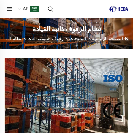
AR
نظام الرفوف ذاتية القيادة
الصفحة الرئيسية
>
المنتجات
>
رفوف المستودعات
>
نظام الرفوف ذاتية القيادة