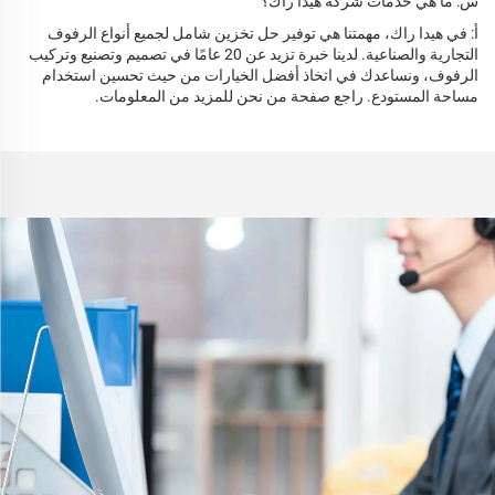
س: ما هي خدمات شركة هيدا راك؟
أ: في هيدا راك، مهمتنا هي توفير حل تخزين شامل لجميع أنواع الرفوف
التجارية والصناعية. لدينا خبرة تزيد عن 20 عامًا في تصميم وتصنيع وتركيب
الرفوف، ونساعدك في اتخاذ أفضل الخيارات من حيث تحسين استخدام
مساحة المستودع. راجع صفحة من نحن للمزيد من المعلومات.