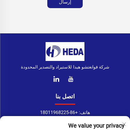
إرسال
شركة قوانغتشو هيدا للاستيراد والتصدير المحدودة
اتصل بنا
هاتف:
+86-18011968225
واتساب:
+86-18011968225
We value your privacy
البريد الإلكتروني:
[email protected]