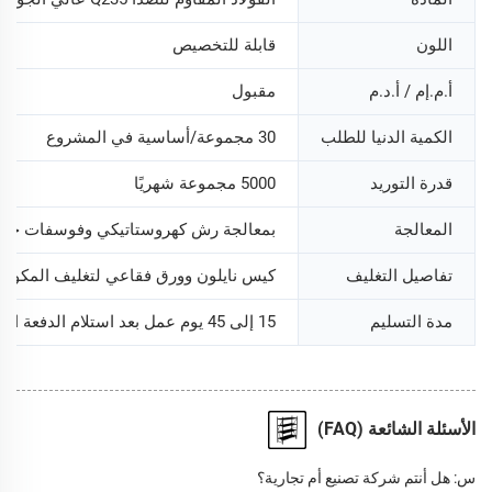
اللون
قابلة للتخصيص
أ.م.إم / أ.د.م
مقبول
الكمية الدنيا للطلب
30 مجموعة/أساسية في المشروع
قدرة التوريد
5000 مجموعة شهريًا
المعالجة
بمعالجة رش كهروستاتيكي وفوسفات حمضي
تفاصيل التغليف
كيس نايلون وورق فقاعي لتغليف المكون 
مدة التسليم
15 إلى 45 يوم عمل بعد استلام الدفعة المقدمة
الأسئلة الشائعة (FAQ)
س: هل أنتم شركة تصنيع أم تجارية؟