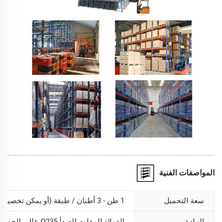
المواصفات الفنية
سعة التحميل
1 طن - 3 أطنان / طبقة (أو يمكن تخصيصها)
المادة
الفولاذ المقاوم للصدأ Q235 عالي الجودة