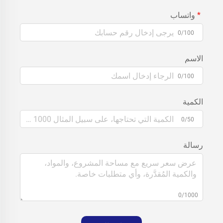
واتساب
0/100
الاسم
0/100
الكمية
0/50
رسالة
0/1000