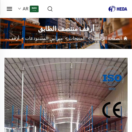
AR
أرفف منتصف الطابق
الصفحة الرئيسية
>
المنتجات
>
ميزانين المستودعات
>
أرفف منتصف الطابق