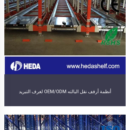
أنظمة أرفف نقل البالته OEM/ODM لغرف التبريد