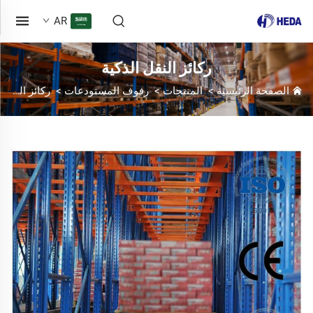
AR
ركائز النقل الذكية
الصفحة الرئيسية
>
المنتجات
>
رفوف المستودعات
>
ركائز النقل الذكية