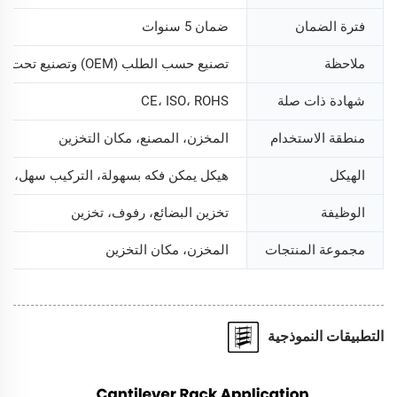
فترة الضمان
ضمان 5 سنوات
ملاحظة
تصنيع حسب الطلب (OEM) وتصنيع تحت العلامة التجارية الخاصة (ODM) متاح
شهادة ذات صلة
CE، ISO، ROHS
منطقة الاستخدام
المخزن، المصنع، مكان التخزين
الهيكل
هيكل يمكن فكه بسهولة، التركيب سهل، يس
الوظيفة
تخزين البضائع، رفوف، تخزين
مجموعة المنتجات
المخزن، مكان التخزين
التطبيقات النموذجية