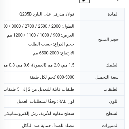
المادة
فولاذ مدرفل على البارد Q235B
الطول: 2300 / 2500 / 2700 / 3000 / 3300 / 3600 / 3900 مم
العرض: 900 / 1000 / 1100 / 1200 مم
حجم المنتج
حجم الذراع: حسب الطلب
الارتفاع: 2000-6500 مم
السُمك
1.5 مم، 2.0 مم (العمود)، 0.6 مم، 0.8 مم (العارضة)
سعة التحميل
800-5000 كجم لكل طبقة
الطبقات
طبقات قابلة للتعديل من 2 إلى 5 طبقات (يمكن تخصيصها)
اللون
لون RAL؛ وفقًا لمتطلبات العميل
السطح
سطح مقاوم للأتربة، رش إلكتروستاتيكي
المميزات
مضاد للصدأ، حماية ضد التآكل