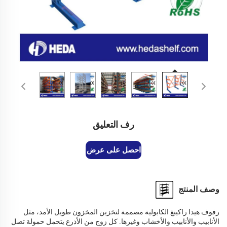
رف التعليق
احصل على عرض أسعار
وصف المنتج
رفوف هيدا راكينغ الكابولية مصممة لتخزين المخزون طويل الأمد، مثل
الأنابيب والأنابيب والأخشاب وغيرها. كل زوج من الأذرع يتحمل حمولة تصل