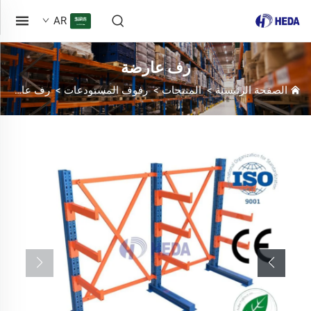
AR
رف عارضة
الصفحة الرئيسية
>
المنتجات
>
رفوف المستودعات
>
رف عارضة