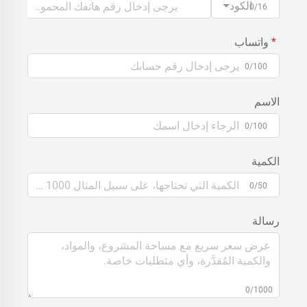
الكود
0/16
واتساب
0/100
الاسم
0/100
الكمية
0/50
رسالة
0/1000