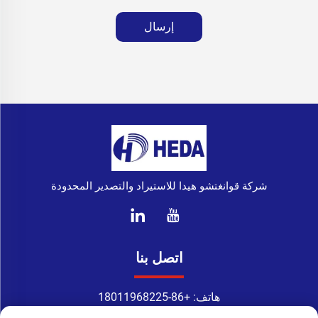
إرسال
شركة قوانغتشو هيدا للاستيراد والتصدير المحدودة
اتصل بنا
هاتف:
+86-18011968225
واتساب:
+86-18011968225