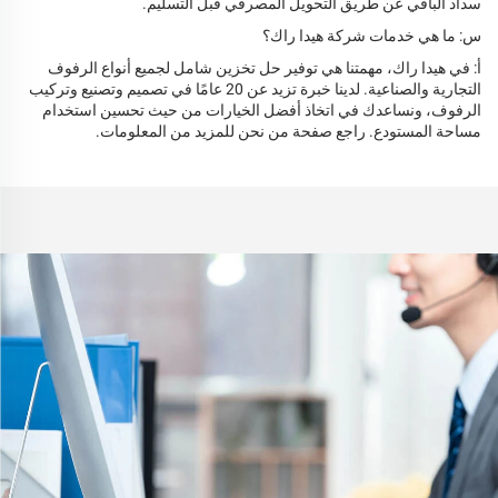
سداد الباقي عن طريق التحويل المصرفي قبل التسليم.
س: ما هي خدمات شركة هيدا راك؟
أ: في هيدا راك، مهمتنا هي توفير حل تخزين شامل لجميع أنواع الرفوف
التجارية والصناعية. لدينا خبرة تزيد عن 20 عامًا في تصميم وتصنيع وتركيب
الرفوف، ونساعدك في اتخاذ أفضل الخيارات من حيث تحسين استخدام
مساحة المستودع. راجع صفحة من نحن للمزيد من المعلومات.