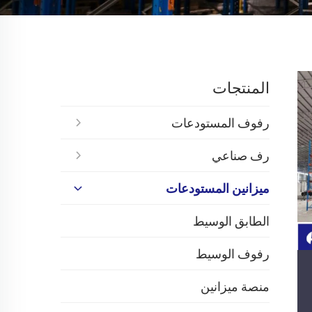
المنتجات
رفوف المستودعات
رف صناعي
ميزانين المستودعات
الطابق الوسيط
رفوف الوسيط
منصة ميزانين