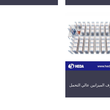
 الميزانين عالي التحمل