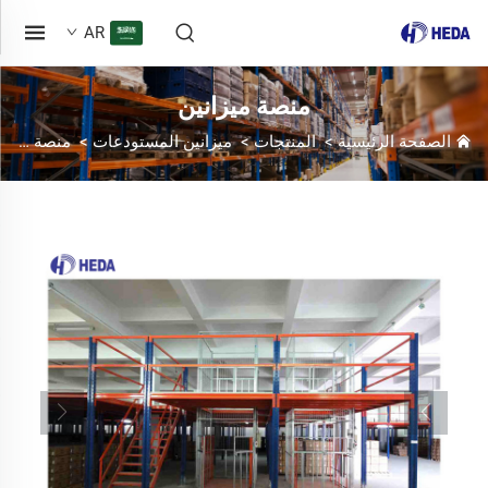
AR
منصة ميزانين
الصفحة الرئيسية
>
المنتجات
>
ميزانين المستودعات
>
منصة ميزانين