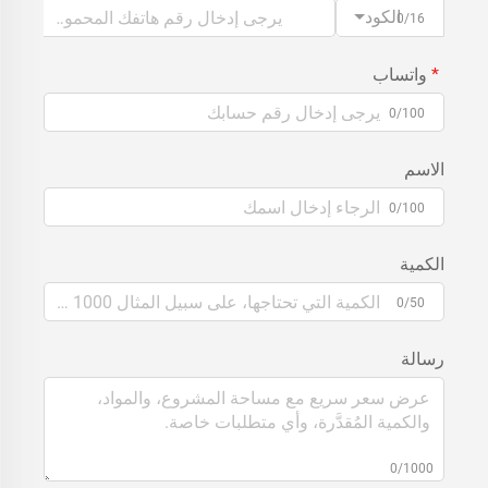
الكود
0/16
واتساب
0/100
الاسم
0/100
الكمية
0/50
رسالة
0/1000