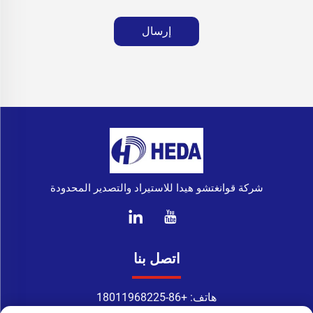
إرسال
شركة قوانغتشو هيدا للاستيراد والتصدير المحدودة
اتصل بنا
هاتف:
+86-18011968225