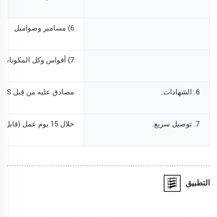
6) مسامير وصواميل
7) أقواس وكل المكونات اللازمة
6. الشهادات.
مصادق عليه من قِبل CE، ISO9001، ROHS
7. توصيل سريع.
خلال 15 يوم عمل (قابل للتفاوض)، وفقًا لكمية الطلب
التطبيق