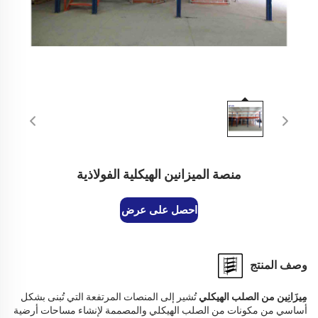
منصة الميزانين الهيكلية الفولاذية
احصل على عرض أسعار
وصف المنتج
مِيزَانِين من الصلب الهيكلي
تُشير إلى المنصات المرتفعة التي تُبنى بشكل
أساسي من مكونات من الصلب الهيكلي والمصممة لإنشاء مساحات أرضية