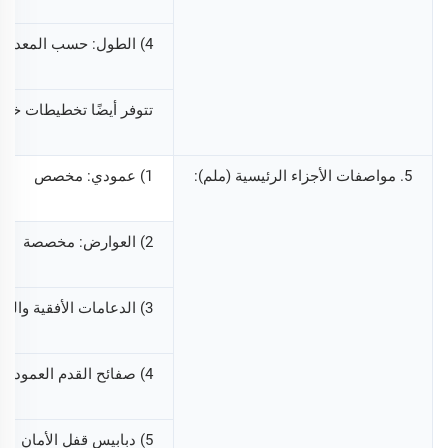
4) الطول: حسب المعدات الأصلية
تتوفر أيضًا تخطيطات خاص
5. مواصفات الأجزاء الرئيسية (ملم):
1) عمودي: مخصص
2) العوارض: مخصصة
3) الدعامات الأفقية والقطرية: مخصصة
4) صفائح القدم العمودية: مخصصة
5) دبابيس قفل الأمان