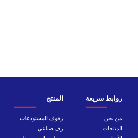
روابط سريعة
المنتج
من نحن
رفوف المستودعات
المنتجات
رف صناعي