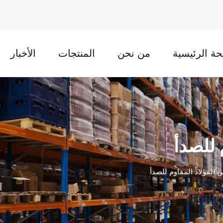
ة الرئيسية
من نحن
المنتجات
الأخبار
 للصدأ
الفولاذ المقاوم للصدأ