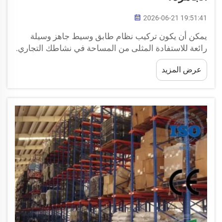
2026-06-21 19:51:41
يمكن أن يكون تركيب نظام طابق وسيط جاهز وسيلة
رائعة للاستفادة المثلى من المساحة في نشاطك التجاري.
وتُبسّط شركة هيدا عملية إضافة طوابق إضافية أو أماكن
عرض المزيد
تخزين دون الحاجة إلى أعمال بناء كبيرة. وقد صُمّمت هذه
الأنظمة لتتوافق مع احتياجاتك، ويمكن تركيبها بسرعة.