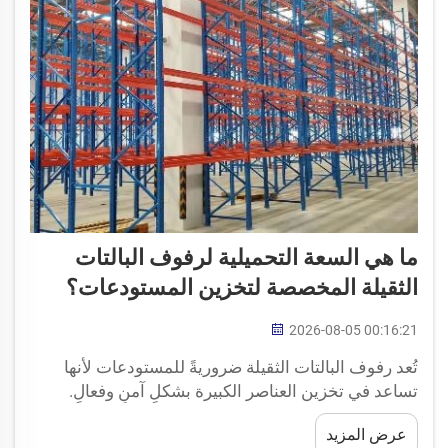
ما هي السعة التحميلية لرفوف البالتات
الثقيلة المخصصة لتخزين المستودعات؟
2026-08-05 00:16:21
تُعد رفوف البالتات الثقيلة ضروريةً للمستودعات لأنها
تساعد في تخزين العناصر الكبيرة بشكلٍ آمنٍ وفعالٍ.
ويمكن لهذه الرفوف أن تحمل أوزانًا كبيرة، ما يجعلها
عرض المزيد
أساسيةً للشركات التي تحتاج إلى تخزين منتجات ثقيلة.