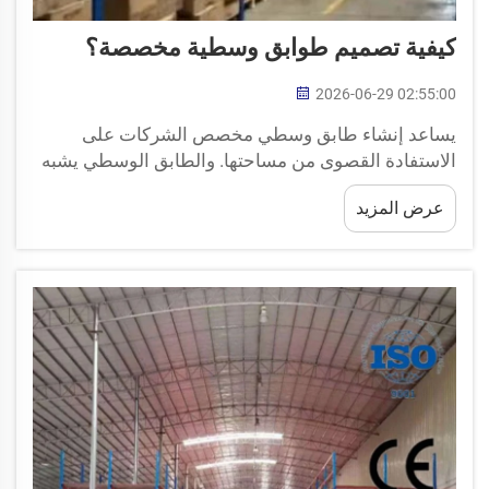
كيفية تصميم طوابق وسطية مخصصة؟
2026-06-29 02:55:00
يساعد إنشاء طابق وسطي مخصص الشركات على
الاستفادة القصوى من مساحتها. والطابق الوسطي يشبه
مستوىً ثانياً داخل المبنى، ويمكن استخدامه للتخزين أو
عرض المزيد
كمنطقة مكاتب أو حتى كمكان للاسترخاء. وفي شركة
هيدا، ندرك مدى أهمية تخطيط هذه...