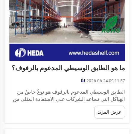
ما هو الطابق الوسيطي المدعوم بالرفوف؟
2026-06-24 09:11:57
الطابق الوسيطي المدعوم بالرفوف هو نوعٌ خاصٌ من
الهياكل التي تساعد الشركات على الاستفادة المثلى من
مساحاتها. فكّر في مستودع كبير أو مصنعٍ يتم فيه تخزين
عرض المزيد
البضائع. وغالبًا ما لا يحتوي الطابق الأرضي على مساحة
كافية لاستيعاب كل البضائع. أما هذا الطابق الوسيطي
فهو...