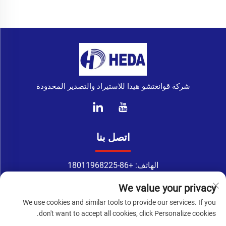
شركة قوانغتشو هيدا للاستيراد والتصدير المحدودة
اتصل بنا
الهاتف:
+86-18011968225
واتساب:
+86-18011968225
We value your privacy
البريد الإلكتروني:
[email protected]
We use cookies and similar tools to provide our services. If you
Address: رقم 133-1، طريق تينغ يوان، طريق شينغانغ الشرقية،
don't want to accept all cookies, click Personalize cookies.
منطقة هايتشو، قوانغتشو