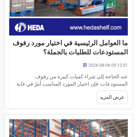
ما العوامل الرئيسية في اختيار مورد رفوف
المستودعات للطلبات بالجملة؟
2026-08-06 05:12:51
عند الحاجة إلى شراء كميات كبيرة من رفوف
المستودعات، فإن اختيار المورد المناسب أمرٌ في غاية
الأهمية. وسيساعدك هذا المورد في تنظيم مساحة
عرض المزيد
التخزين لديك بشكل أفضل. ويمكن أن تُسهّل أنظمة
الرفوف الجيدة العثور على المواد وضمان سلامتها. شركة
هيدا هي شركة...