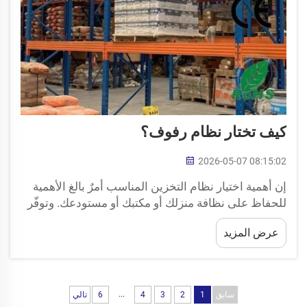
كيف تختار نظام رفوف؟
2026-05-07 08:15:02
إن أهمية اختيار نظام التخزين المناسب أمرٌ بالغ الأهمية
للحفاظ على نظافة منزلك أو مكتبك أو مستودعك. وتوفّر
أرفف التخزين تنظيمًا وسهولة في الوصول إلى أغراضك.
عرض المزيد
وتقدّم شركة هيدا مجموعة متنوعة من الخيارات لاختيار
الرف المثالي ل...
...
سابق
1
2
3
4
6
تالي