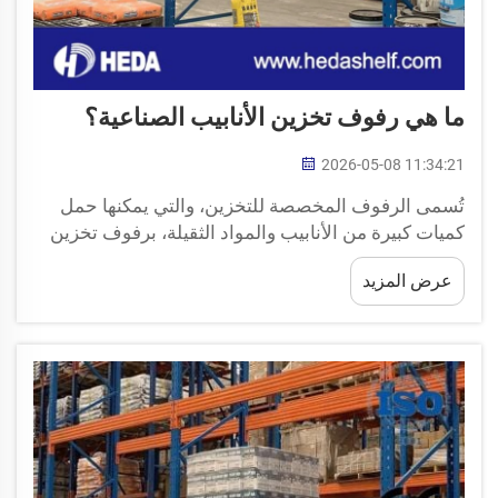
ما هي رفوف تخزين الأنابيب الصناعية؟
2026-05-08 11:34:21
تُسمى الرفوف المخصصة للتخزين، والتي يمكنها حمل
كميات كبيرة من الأنابيب والمواد الثقيلة، برفوف تخزين
الأنابيب الصناعية. وتساعد هذه الرفوف الشركات على
عرض المزيد
البقاء منظمة، لا سيما في المجالات مثل الإنشاءات أو
السباكة أو التصنيع، حيث توجد كميات كبيرة من الأنابيب...