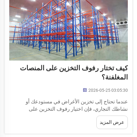
كيف تختار رفوف التخزين على المنصات
المغلفنة؟
2026-05-25 03:05:30
عندما تحتاج إلى تخزين الأغراض في مستودعك أو
نشاطك التجاري، فإن اختيار رفوف التخزين على
المنصات المناسبة أمرٌ بالغ الأهمية. وتُعد رفوف التخزين
عرض المزيد
على المنصات المغلفنة خيارًا جيدًا لأنها قوية وتدوم لفترة
طويلة، حتى في الظروف القاسية. وفي شركة هيدا،