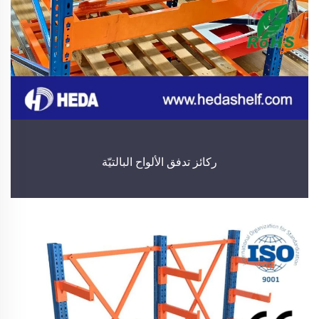
ركائز تدفق الألواح البالتيّة