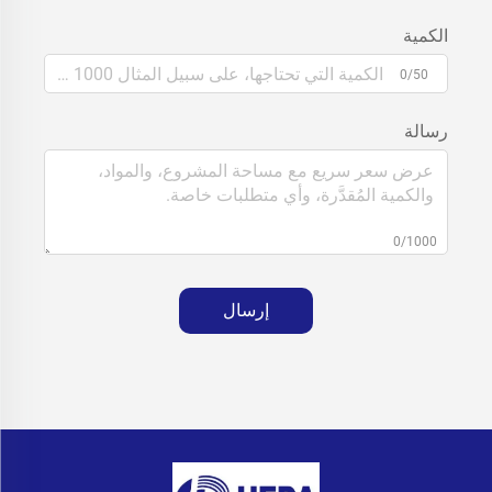
الكمية
0/50
رسالة
0/1000
إرسال