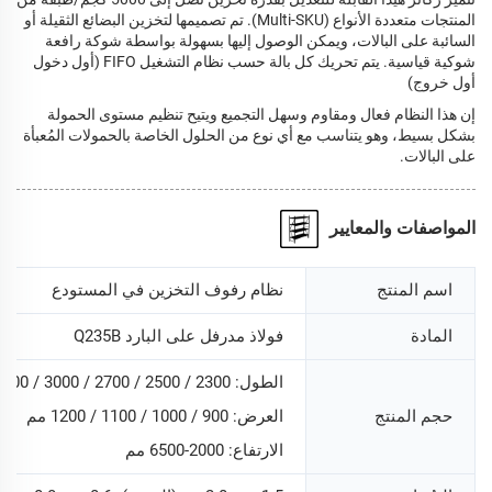
المنتجات متعددة الأنواع (Multi-SKU). تم تصميمها لتخزين البضائع الثقيلة أو
السائبة على البالات، ويمكن الوصول إليها بسهولة بواسطة شوكة رافعة
شوكية قياسية. يتم تحريك كل بالة حسب نظام التشغيل FIFO (أول دخول
أول خروج)
إن هذا النظام فعال ومقاوم وسهل التجميع ويتيح تنظيم مستوى الحمولة
بشكل بسيط، وهو يتناسب مع أي نوع من الحلول الخاصة بالحمولات المُعبأة
على البالات.
المواصفات والمعايير
اسم المنتج
نظام رفوف التخزين في المستودع
المادة
فولاذ مدرفل على البارد Q235B
الطول: 2300 / 2500 / 2700 / 3000 / 3300 / 3600 / 3900 مم
حجم المنتج
العرض: 900 / 1000 / 1100 / 1200 مم
الارتفاع: 2000-6500 مم