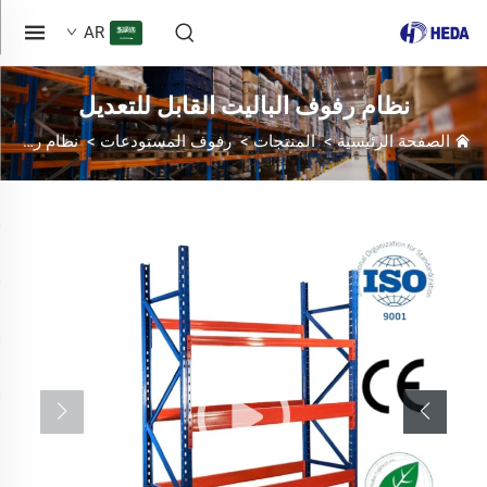
AR
نظام رفوف الباليت القابل للتعديل
الصفحة الرئيسية
>
المنتجات
>
رفوف المستودعات
>
نظام رفوف الباليت القابل للتعديل