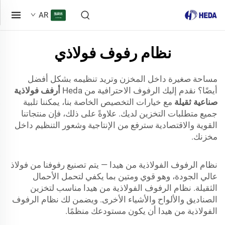
AR
نظام رفوف فولاذي
مساحة صغيرة داخل المخزن وتريد تنظيمه بشكل أفضل
أيضًا؟ نقدم إليك الرفوف الاحترافية من Heda
أرفف فولاذية
صناعية ثقيلة
مع خيارات التخصيص الخاصة بنا، يمكننا تلبية
جميع متطلبات التخزين لديك. علاوةً على ذلك، فإن منتجاتنا
القوية والاقتصادية سترفع من الإنتاجية وشعور التنظيم داخل
مخزنك.
نظام الرفوف الفولاذية من هيدا — يتم تصنيع رفوفنا من فولاذ
عالي الجودة، وهو قوي ومتين بما يكفي لتحمل الأحمال
الثقيلة. نظام الرفوف الفولاذية من هيدا مناسب لتخزين
الصناديق والألواح والأشياء الأخرى. ويضمن لك نظام الرفوف
الفولاذية من هيدا أن يكون مستودعك منظمًا.