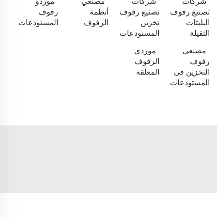
شركات
شركات
مصنعي
موردو
تصنيع رفوف
تصنيع رفوف
أنظمة
رفوف
البليتات
تخزين
الرفوف
المستودعات
الثقيلة
المستودعات
مصنعي
موردي
رفوف
الرفوف
التخزين في
المعلقة
المستودعات