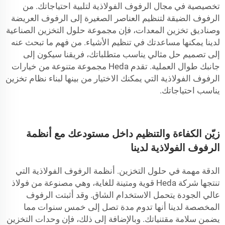
تخصيصية في مجال الرفوف الفولاذية لتلبية احتياجاتك. من
الرفوف الضيقة لتنظيم العناصر الصغيرة إلى الرفوف العريضة
وصناديق تخزين المعدات، فإن مجموعة حلول التخزين الصناعية
لدينا يمكنها مساعدتك في تنظيم الأشياء. من فهم ما تبحث عنه
إلى تصميم حل مثالي يناسب متطلباتك، فريقنا سيكون إلى
جانبك طوال العملية. تقدم Heda مجموعة متنوعة من خيارات
الرفوف الفولاذية التي يمكنك الاختيار من بينها لبناء نظام تخزين
يناسب احتياجاتك.
زيّن الكفاءة والتنظيم داخل مستودعك مع أنظمة
الرفوف الفولاذية لدينا
الدقة مهمة في حلول التخزين. أنظمة الرفوف الفولاذية التي
تنتجها شركة Heda قوية ومتينة للغاية، وهي مصنوعة من فولاذ
عالي الجودة يتحمل الاستخدام الشاق. وقد أثبتت الرفوف
المخصصة لدينا أنها تدوم مدة تصل إلى خمس سنوات مما
يضمن سلامة مقتنياتك. وبالإضافة إلى ذلك، فإن وحدات التخزين