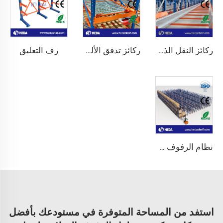
رف التعليق
ركائز النقل الذكية
ركائز تدفق الألواح البالتيّة
نظام الرفوف ذاتية القيادة
استفد من المساحة المتوفرة في مستودعك بأفضل