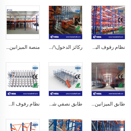
نظام رفوف الباليت الثقيلة الواجب
ركائز الدخول\/المرور
منصة الميزانين الهيكلية الفولاذية
طابق الميزانين الداعم للرفوف
طابق نصفي شديد التحمل للمستودعات
نظام رفوف الميزانين عالي التحمل