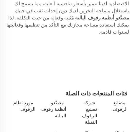
الاقتصادية لدينا تتميز بأسعار تنافسية للغاية، مما يسمح لك
باستغلال مساحة التخزين لديك دون إحداث ثقب في جيبك.
مصنّعو أنظمة رفوف البالته
مُتَينة وفعالة من حيث التكلفة، لذا
يمكنك استعادة مساحة مخازنك مع التأكد من تنظيمها وفعاليتها
لسنوات قادمة.
فئات المنتجات ذات الصلة
مصانع
شركة
مصنّعو
مورد نظام
الرفوف
تصنيع
أنظمة رفوف
الرفوف
الرفوف
البالته
الثقيلة