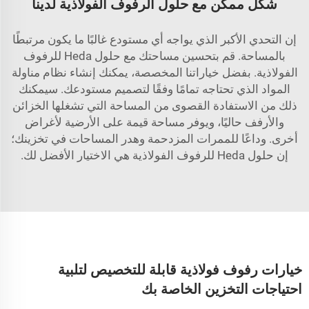
شكل ممكن مع حلول الرفوف الفولاذية لدينا
إن التحدي الأكبر الذي يواجه أي مستودع غالبًا ما يكون مرتبطًا
بالمساحة. قم بتحسين مساحتك مع حلول Heda للرفوف
الفولاذية. بفضل خياراتنا المخصصة، يمكنك إنشاء نظام مناولة
المواد الذي تحتاجه تمامًا وفقًا لتصميم مستودعك. سيمكنك
ذلك من الاستفادة القصوى من المساحة التي تشغلها الخزائن
والأرفف حاليًا، ويوفر مساحة قيمة على الأرضية لأغراض
أخرى. وداعًا للممرات المزدحمة وهدر المساحات في تخزينك؛
إن حلول Heda للرفوف الفولاذية هي الاختيار الأفضل لك.
خيارات رفوف فولاذية قابلة للتخصيص لتلبية
احتياجات التخزين الخاصة بك