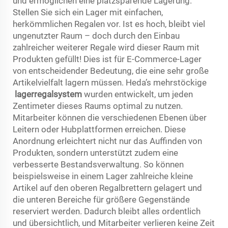
und ermöglichen eine platzsparende Lagerung.
Stellen Sie sich ein Lager mit einfachen,
herkömmlichen Regalen vor. Ist es hoch, bleibt viel
ungenutzter Raum – doch durch den Einbau
zahlreicher weiterer Regale wird dieser Raum mit
Produkten gefüllt! Dies ist für E-Commerce-Lager
von entscheidender Bedeutung, die eine sehr große
Artikelvielfalt lagern müssen. Heda’s mehrstöckige
lagerregalsystem
wurden entwickelt, um jeden
Zentimeter dieses Raums optimal zu nutzen.
Mitarbeiter können die verschiedenen Ebenen über
Leitern oder Hubplattformen erreichen. Diese
Anordnung erleichtert nicht nur das Auffinden von
Produkten, sondern unterstützt zudem eine
verbesserte Bestandsverwaltung. So können
beispielsweise in einem Lager zahlreiche kleine
Artikel auf den oberen Regalbrettern gelagert und
die unteren Bereiche für größere Gegenstände
reserviert werden. Dadurch bleibt alles ordentlich
und übersichtlich, und Mitarbeiter verlieren keine Zeit