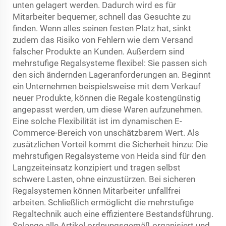
unten gelagert werden. Dadurch wird es für
Mitarbeiter bequemer, schnell das Gesuchte zu
finden. Wenn alles seinen festen Platz hat, sinkt
zudem das Risiko von Fehlern wie dem Versand
falscher Produkte an Kunden. Außerdem sind
mehrstufige Regalsysteme flexibel: Sie passen sich
den sich ändernden Lageranforderungen an. Beginnt
ein Unternehmen beispielsweise mit dem Verkauf
neuer Produkte, können die Regale kostengünstig
angepasst werden, um diese Waren aufzunehmen.
Eine solche Flexibilität ist im dynamischen E-
Commerce-Bereich von unschätzbarem Wert. Als
zusätzlichen Vorteil kommt die Sicherheit hinzu: Die
mehrstufigen Regalsysteme von Heida sind für den
Langzeiteinsatz konzipiert und tragen selbst
schwere Lasten, ohne einzustürzen. Bei sicheren
Regalsystemen können Mitarbeiter unfallfrei
arbeiten. Schließlich ermöglicht die mehrstufige
Regaltechnik auch eine effizientere Bestandsführung.
Solange alle Artikel ordnungsgemäß organisiert und