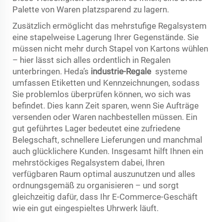
Palette von Waren platzsparend zu lagern.
Zusätzlich ermöglicht das mehrstufige Regalsystem
eine stapelweise Lagerung Ihrer Gegenstände. Sie
müssen nicht mehr durch Stapel von Kartons wühlen
– hier lässt sich alles ordentlich in Regalen
unterbringen. Heda’s
industrie-Regale
systeme
umfassen Etiketten und Kennzeichnungen, sodass
Sie problemlos überprüfen können, wo sich was
befindet. Dies kann Zeit sparen, wenn Sie Aufträge
versenden oder Waren nachbestellen müssen. Ein
gut geführtes Lager bedeutet eine zufriedene
Belegschaft, schnellere Lieferungen und manchmal
auch glücklichere Kunden. Insgesamt hilft Ihnen ein
mehrstöckiges Regalsystem dabei, Ihren
verfügbaren Raum optimal auszunutzen und alles
ordnungsgemäß zu organisieren – und sorgt
gleichzeitig dafür, dass Ihr E-Commerce-Geschäft
wie ein gut eingespieltes Uhrwerk läuft.