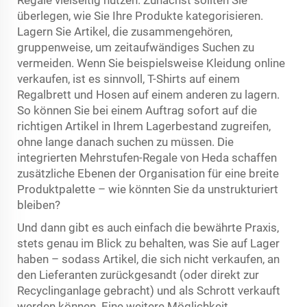
Regale vielseitig nutzen. Zunächst sollten Sie
überlegen, wie Sie Ihre Produkte kategorisieren.
Lagern Sie Artikel, die zusammengehören,
gruppenweise, um zeitaufwändiges Suchen zu
vermeiden. Wenn Sie beispielsweise Kleidung online
verkaufen, ist es sinnvoll, T-Shirts auf einem
Regalbrett und Hosen auf einem anderen zu lagern.
So können Sie bei einem Auftrag sofort auf die
richtigen Artikel in Ihrem Lagerbestand zugreifen,
ohne lange danach suchen zu müssen. Die
integrierten Mehrstufen-Regale von Heda schaffen
zusätzliche Ebenen der Organisation für eine breite
Produktpalette – wie könnten Sie da unstrukturiert
bleiben?
Und dann gibt es auch einfach die bewährte Praxis,
stets genau im Blick zu behalten, was Sie auf Lager
haben – sodass Artikel, die sich nicht verkaufen, an
den Lieferanten zurückgesandt (oder direkt zur
Recyclinganlage gebracht) und als Schrott verkauft
werden können. Eine weitere Möglichkeit,