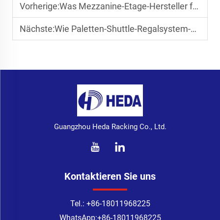
Vorherige:
Was Mezzanine-Etage-Hersteller für individuelle Höhen tun
Nächste:
Wie Paletten-Shuttle-Regalsystem-Anbieter den 24/7-Betrieb unterstützen
Guangzhou Heda Racking Co., Ltd.
Kontaktieren Sie uns
Tel.:
+86-18011968225
WhatsApp:
+86-18011968225