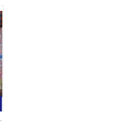
n-Shuttlesystem für Lagerhallen