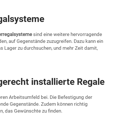
egalsysteme
erregalsysteme
sind eine weitere hervorragende
rden, auf Gegenstände zuzugreifen. Dazu kann ein
as Lager zu durchsuchen, und mehr Zeit damit,
erecht installierte Regale
eren Arbeitsumfeld bei. Die Befestigung der
llende Gegenstände. Zudem können richtig
rn, das Gewünschte zu finden.