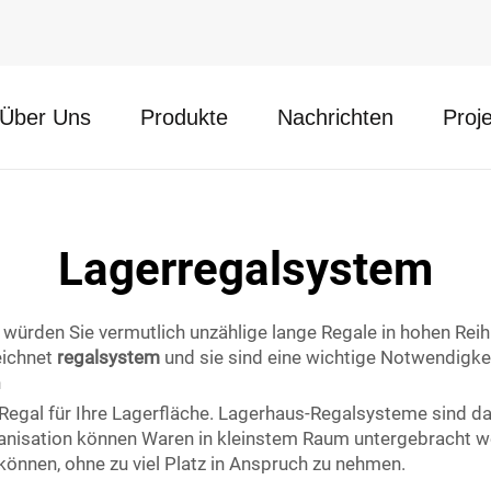
Über Uns
Produkte
Nachrichten
Proj
Lagerregalsystem
würden Sie vermutlich unzählige lange Regale in hohen Reihu
eichnet
regalsystem
und sie sind eine wichtige Notwendigke
n
egal für Ihre Lagerfläche. Lagerhaus-Regalsysteme sind dafü
ganisation können Waren in kleinstem Raum untergebracht 
 können, ohne zu viel Platz in Anspruch zu nehmen.