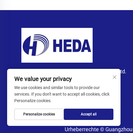
Guangzhou Heda Import and Export Co., Ltd.
We value your privacy
We use cookies and similar tools to provide our
services. If you don't want to accept all cookies, click
Personalize cookies.
Personalize cookies
Accept all
Urheberrechte © Guangzhou H