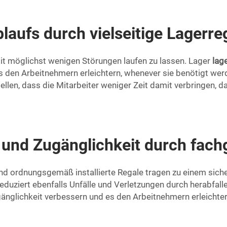
laufs durch vielseitige Lagerr
 mit möglichst wenigen Störungen laufen zu lassen. Lager
lag
e es den Arbeitnehmern erleichtern, whenever sie benötigt we
len, dass die Mitarbeiter weniger Zeit damit verbringen, d
 und Zugänglichkeit durch fachg
und ordnungsgemäß installierte Regale tragen zu einem sich
reduziert ebenfalls Unfälle und Verletzungen durch herabfa
gänglichkeit verbessern und es den Arbeitnehmern erleichte