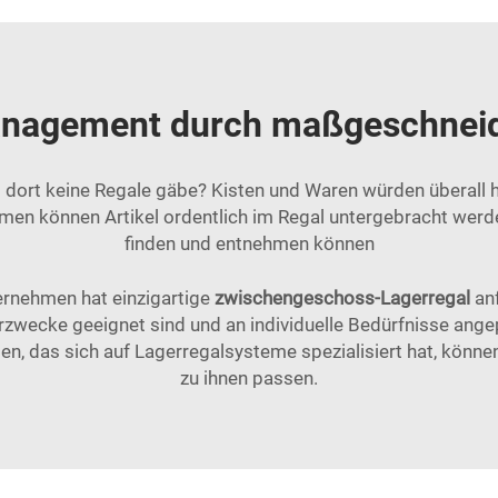
management durch maßgeschneid
s dort keine Regale gäbe? Kisten und Waren würden überall 
men können Artikel ordentlich im Regal untergebracht werde
finden und entnehmen können
ternehmen hat einzigartige
zwischengeschoss-Lagerregal
an
gerzwecke geeignet sind und an individuelle Bedürfnisse a
das sich auf Lagerregalsysteme spezialisiert hat, können
zu ihnen passen.