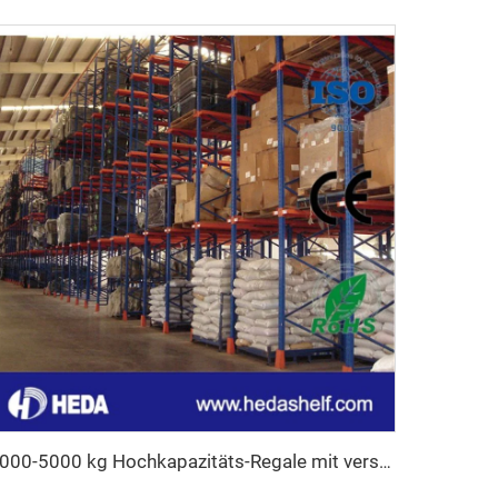
1000-5000 kg Hochkapazitäts-Regale mit verstellbaren Palettenstützen