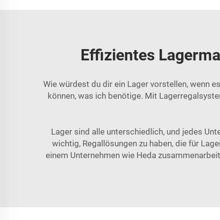
Effizientes Lager
Wie würdest du dir ein Lager vorstellen, wenn e
können, was ich benötige. Mit Lagerregalsyste
Lager sind alle unterschiedlich, und jedes Un
wichtig, Regallösungen zu haben, die für La
einem Unternehmen wie Heda zusammenarbeiten, 