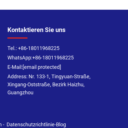
Kontaktieren Sie uns
Tel.:
+86-18011968225
WhatsApp:
+86-18011968225
E-Mail:
[email protected]
Address: Nr. 133-1, Tingyuan-Straße,
Xingang-Oststraße, Bezirk Haizhu,
Guangzhou
n -
Datenschutzrichtlinie
-
Blog