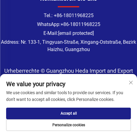
Tel.:
+86-18011968225
WhatsApp:
+86-18011968225
E-Mail:
[email protected]
Address: Nr. 133-1, Tingyuan-Straße, Xingang-Oststraße, Bezirk
Haizhu, Guangzhou
Urheberrechte © Guangzhou Heda Import and Export
Co., Ltd. Alle Rechte vorbehalten -
We value your privacy
Datenschutzrichtlinie
-
Blog
We use cookies and similar tools to provide our services. If you
don't want to accept all cookies, click Personalize cookies.
Accept all
Personalize cookies