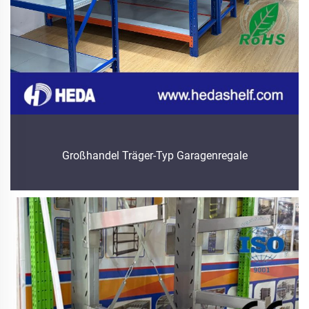
Großhandel Träger-Typ Garagenregale