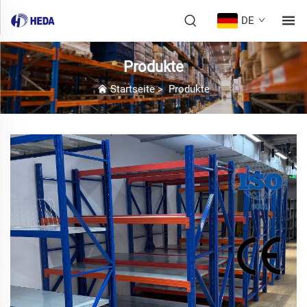
DE
Produkte
Startseite
>
Produkte