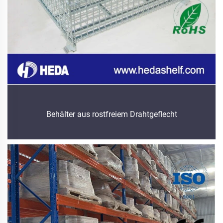
Behälter aus rostfreiem Drahtgeflecht