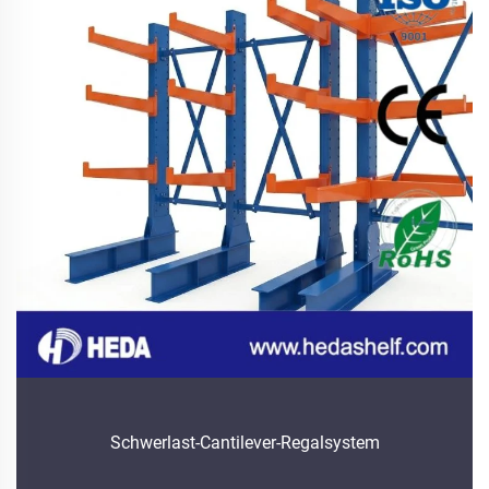
Schwerlast-Cantilever-Regalsystem