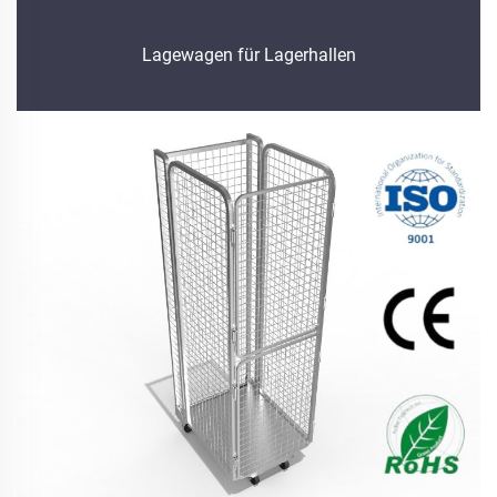
Lagewagen für Lagerhallen