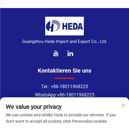
Guangzhou Heda Import and Export Co., Ltd.
Kontaktieren Sie uns
Tel.:
+86-18011968225
WhatsApp:
+86-18011968225
E-Mail:
[email protected]
We value your privacy
Address: Nr. 133-1, Tingyuan-Straße, Xingang-Oststraße, Bezirk
We use cookies and similar tools to provide our services. If you
Haizhu, Guangzhou
don't want to accept all cookies, click Personalize cookies.