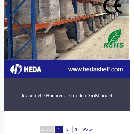
Industrielle Hochregale für den Großhandel
Zurück
1
2
3
Weiter