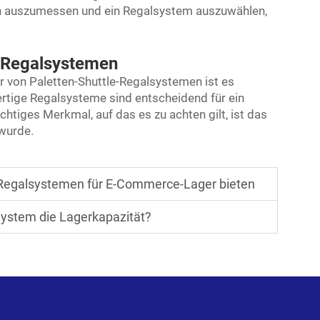
ten auszumessen und ein Regalsystem auszuwählen,
e-Regalsystemen
 von Paletten-Shuttle-Regalsystemen ist es
ertige Regalsysteme sind entscheidend für ein
chtiges Merkmal, auf das es zu achten gilt, ist das
wurde.
 Regalsystemen für E-Commerce-Lager bieten
-System die Lagerkapazität?