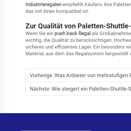
Industrieregalen
empfiehlt Käufern, ihre Palet
das mit ihnen kompatibel ist.
Zur Qualität von Paletten-Shuttl
Wenn Sie ein
push back Regal
als Großabnehmer
wichtig, die Qualität zu berücksichtigen. Hochw
sicheres und effizientes Lager. Ein besonders wi
Material, aus dem das Regalsystem hergestellt 
Vorherige :
Was Anbieter von mehrstufigen
Nächste :
Wie steigert ein Paletten-Shuttle