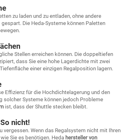
me
etten zu laden und zu entladen, ohne andere
t gespart. Die Heda-Systeme können Paletten
sbewegen.
lächen
gliche Stellen erreichen können. Die doppeltiefen
piert, dass Sie eine hohe Lagerdichte mit zwei
 Tiefenfläche einer einzigen Regalposition lagern.
e
se Effizienz für die Hochdichtelagerung und den
ung solcher Systeme können jedoch Probleme
em
ist, dass der Shuttle stecken bleibt.
So nicht!
n zu vergessen. Wenn das Regalsystem nicht mit Ihren
o, wie Sie es benötigen. Heda
hersteller von