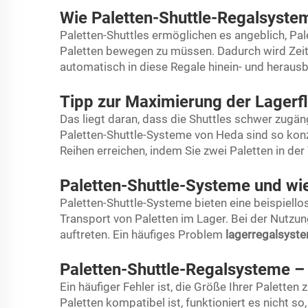
Wie Paletten-Shuttle-Regalsyste
Paletten-Shuttles ermöglichen es angeblich, Pal
Paletten bewegen zu müssen. Dadurch wird Zei
automatisch in diese Regale hinein- und herau
Tipp zur Maximierung der Lagerf
Das liegt daran, dass die Shuttles schwer zugän
Paletten-Shuttle-Systeme von Heda sind so konzi
Reihen erreichen, indem Sie zwei Paletten in der
Paletten-Shuttle-Systeme und wi
Paletten-Shuttle-Systeme bieten eine beispiello
Transport von Paletten im Lager. Bei der Nutz
auftreten. Ein häufiges Problem
lagerregalsyst
Paletten-Shuttle-Regalsysteme – 
Ein häufiger Fehler ist, die Größe Ihrer Palette
Paletten kompatibel ist, funktioniert es nicht s