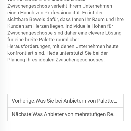
Zwischengeschoss verleiht Ihrem Unternehmen
einen Hauch von Professionalität. Es ist der
sichtbare Beweis dafür, dass Ihnen Ihr Raum und Ihre
Kunden am Herzen liegen. Individuelle Höhen für
Zwischengeschosse sind daher eine clevere Lösung
für eine breite Palette räumlicher
Herausforderungen, mit denen Unternehmen heute
konfrontiert sind. Heda unterstützt Sie bei der
Planung Ihres idealen Zwischengeschosses.
Vorherige:
Was Sie bei Anbietern von Paletten-Shuttle-Regalsystemen für die Automatisierung beachten sollten
Nächste:
Was Anbieter von mehrstufigen Regalsystemen für E-Commerce-Lager bieten