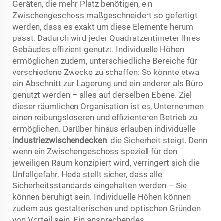
Geräten, die mehr Platz benötigen, ein
Zwischengeschoss maßgeschneidert so gefertigt
werden, dass es exakt um diese Elemente herum
passt. Dadurch wird jeder Quadratzentimeter Ihres
Gebäudes effizient genutzt. Individuelle Höhen
ermöglichen zudem, unterschiedliche Bereiche für
verschiedene Zwecke zu schaffen: So könnte etwa
ein Abschnitt zur Lagerung und ein anderer als Büro
genutzt werden – alles auf derselben Ebene. Ziel
dieser räumlichen Organisation ist es, Unternehmen
einen reibungsloseren und effizienteren Betrieb zu
ermöglichen. Darüber hinaus erlauben individuelle
industriezwischendecken
die Sicherheit steigt. Denn
wenn ein Zwischengeschoss speziell für den
jeweiligen Raum konzipiert wird, verringert sich die
Unfallgefahr. Heda stellt sicher, dass alle
Sicherheitsstandards eingehalten werden – Sie
können beruhigt sein. Individuelle Höhen können
zudem aus gestalterischen und optischen Gründen
von Vorteil sein. Ein ansprechendes