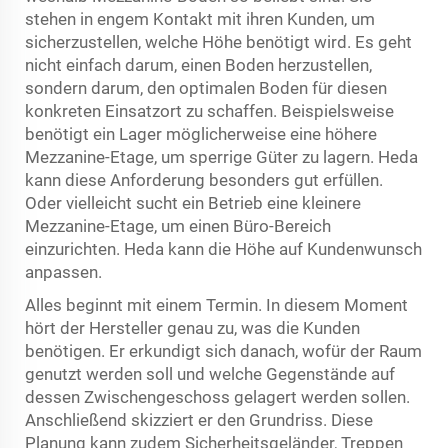
stehen in engem Kontakt mit ihren Kunden, um
sicherzustellen, welche Höhe benötigt wird. Es geht
nicht einfach darum, einen Boden herzustellen,
sondern darum, den optimalen Boden für diesen
konkreten Einsatzort zu schaffen. Beispielsweise
benötigt ein Lager möglicherweise eine höhere
Mezzanine-Etage, um sperrige Güter zu lagern. Heda
kann diese Anforderung besonders gut erfüllen.
Oder vielleicht sucht ein Betrieb eine kleinere
Mezzanine-Etage, um einen Büro-Bereich
einzurichten. Heda kann die Höhe auf Kundenwunsch
anpassen.
Alles beginnt mit einem Termin. In diesem Moment
hört der Hersteller genau zu, was die Kunden
benötigen. Er erkundigt sich danach, wofür der Raum
genutzt werden soll und welche Gegenstände auf
dessen Zwischengeschoss gelagert werden sollen.
Anschließend skizziert er den Grundriss. Diese
Planung kann zudem Sicherheitsgeländer, Treppen