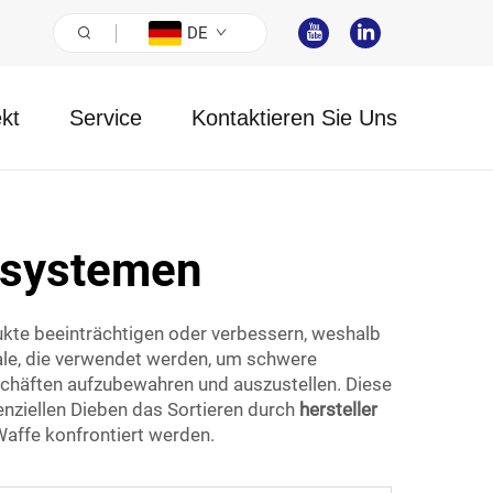
DE
ekt
Service
Kontaktieren Sie Uns
alsystemen
ukte beeinträchtigen oder verbessern, weshalb
ale, die verwendet werden, um schwere
schäften aufzubewahren und auszustellen. Diese
tenziellen Dieben das Sortieren durch
hersteller
affe konfrontiert werden.