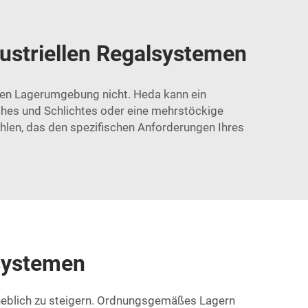
dustriellen Regalsystemen
ellen Lagerumgebung nicht. Heda kann ein
ches und Schlichtes oder eine mehrstöckige
len, das den spezifischen Anforderungen Ihres
lsystemen
rheblich zu steigern. Ordnungsgemäßes Lagern