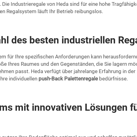
 Die Industrieregale von Heda sind für eine hohe Tragfähigk
len Regalsystem läuft Ihr Betrieb reibungslos.
hl des besten industriellen Re
em für Ihre spezifischen Anforderungen kann herausfordernd 
röße Ihres Raumes und den Gegenständen, die Sie lagern möc
en passt. Heda verfügt über jahrelange Erfahrung in der B
hre individuellen
push-Back Palettenregale
bedürfnisse.
s mit innovativen Lösungen für