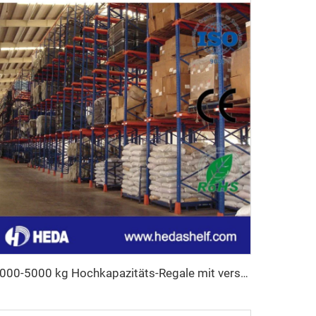
1000-5000 kg Hochkapazitäts-Regale mit verstellbaren Palettenstützen