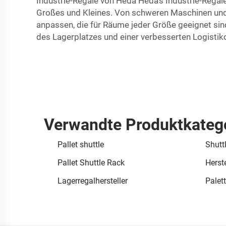
Industrie-Regale von Heda Heda's Industrie-Regal
Großes und Kleines. Von schweren Maschinen und
anpassen, die für Räume jeder Größe geeignet sin
des Lagerplatzes und einer verbesserten Logistik
Verwandte Produktkateg
Pallet shuttle
Shutt
Pallet Shuttle Rack
Herste
Lagerregalhersteller
Palett