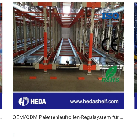
n-Shuttlesystem für Lagerhallen
OEM/ODM Palettenlaufrollen-Regalsystem für Kühlhäuser