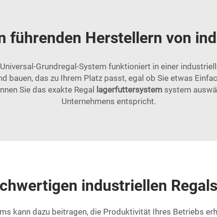
n führenden Herstellern von in
 Universal-Grundregal-System funktioniert in einer industri
bauen, das zu Ihrem Platz passt, egal ob Sie etwas Einfa
önnen Sie das exakte Regal
lagerfuttersystem
system auswäh
Unternehmens entspricht.
ochwertigen industriellen Rega
ms kann dazu beitragen, die Produktivität Ihres Betriebs e