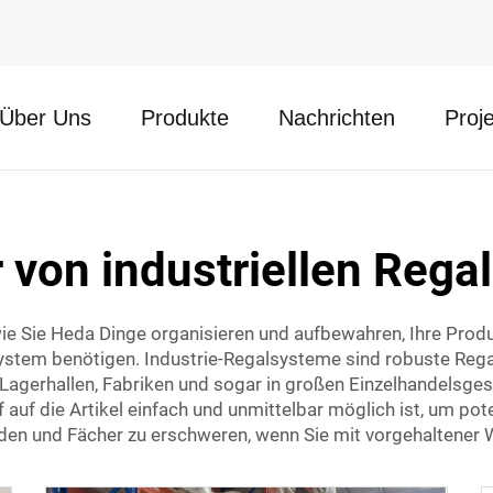
Über Uns
Produkte
Nachrichten
Proj
r von industriellen Reg
ie Sie Heda Dinge organisieren und aufbewahren, Ihre Prod
system benötigen. Industrie-Regalsysteme sind robuste Reg
Lagerhallen, Fabriken und sogar in großen Einzelhandelsge
 auf die Artikel einfach und unmittelbar möglich ist, um po
en und Fächer zu erschweren, wenn Sie mit vorgehaltener W