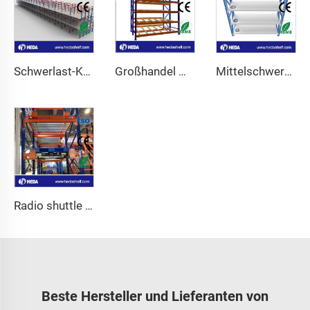
Schwerlast-Kragarm-Mezzanin
Großhandel mit Fließbodenregalen
Mittelschwere Weitspannregale
Radio shuttle racking system
Beste Hersteller und Lieferanten von