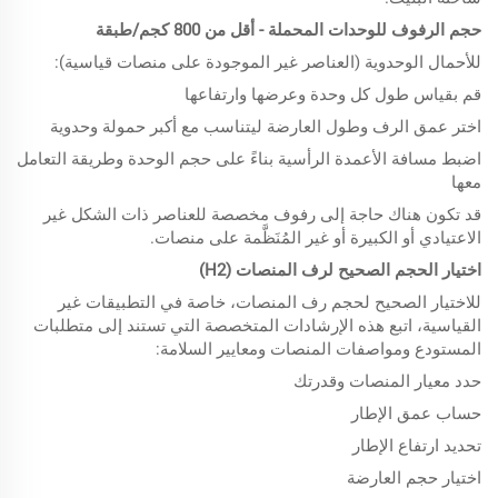
حجم الرفوف للوحدات المحملة - أقل من 800 كجم/طبقة
للأحمال الوحدوية (العناصر غير الموجودة على منصات قياسية):
قم بقياس طول كل وحدة وعرضها وارتفاعها
اختر عمق الرف وطول العارضة ليتناسب مع أكبر حمولة وحدوية
اضبط مسافة الأعمدة الرأسية بناءً على حجم الوحدة وطريقة التعامل
معها
قد تكون هناك حاجة إلى رفوف مخصصة للعناصر ذات الشكل غير
الاعتيادي أو الكبيرة أو غير المُنَظَّمة على منصات.
اختيار الحجم الصحيح لرف المنصات (H2)
للاختيار الصحيح لحجم رف المنصات، خاصة في التطبيقات غير
القياسية، اتبع هذه الإرشادات المتخصصة التي تستند إلى متطلبات
المستودع ومواصفات المنصات ومعايير السلامة:
حدد معيار المنصات وقدرتك
حساب عمق الإطار
تحديد ارتفاع الإطار
اختيار حجم العارضة