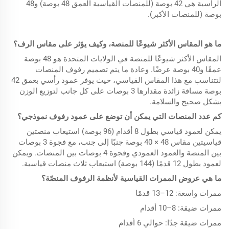
الرأسية هي 42 بوصة (للمنصات القياسية العمق 48 بوصة) و48
بوصة (للمنصات الأكبر).
ما هو المقاس الأكثر شيوعًا للمنصة، وكيف يؤثر على مقاس الرف؟
المقاس الأكثر شيوعًا للمنصة في الولايات المتحدة هو 48 بوصة
عمقًا و40 بوصة عرضًا. وعادة ما يتم تصميم رفوف المنصات
لتتناسب مع هذا المقاس القياسي، حيث يوفر عمود رأسي بعمق 42
بوصة مسافة زائدة مقدارها 3 بوصات على كل جانب لتوزيع الوزن
بشكل صحيح والسلامة.
كم عدد المنصات التي يمكن أن توضع على عمود رفوف نموذجي؟
يمكن لعمود قياسي بطول 8 أقدام (96 بوصة) استيعاب منصتين
قياسيتين مقاس 48 × 40 بوصة جنبًا إلى جنب، مع فجوة 3 بوصات
بين المنصة والعمود العمودي وفجوة 4 بوصات بين المنصات. ويمكن
لعمود بطول 12 قدمًا (144 بوصة) استيعاب ثلاث منصات قياسية.
ما هي عروض الممرات القياسية لأنظمة الرفوف المنصّة؟
ممرات واسعة: 12–13 قدمًا
ممرات ضيقة: 8–10 أقدام
ممرات ضيقة جدًا: حوالي 6 أقدام