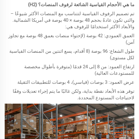
ما هي الأحجام القياسية الشائعة لرفوف المنصات؟ (H2)
تم تصميم الرفوف القياسية لتتناسب مع المنصات الأكثر شيوعًا –
والتي تكون عادةً بحجم 48 بوصة × 40 بوصة في أمريكا الشمالية.
والأبعاد الأكثر استخدامًا للرفوف هي:
العمق العمودي: 42 بوصة (لإحتواء منصات بعمق 48 بوصة مع تجاوز
آمن)
طول الشعاع: 96 بوصة (8 أقدام، يسع اثنتين من المنصات القياسية
لكل مستوى)
ارتفاع العمود: من 8 إلى 24 قدمًا (متوفرة بأطوال مخصصة
للمستودعات العالية)
عرض العمود: 3 بوصات (قياسي)، 4 بوصات للتطبيقات الثقيلة
توفر هذه الأبعاد نقطة بداية، ولكن غالبًا ما يتم إجراء تعديلات وفقًا
لاحتياجات المستودع المحددة.