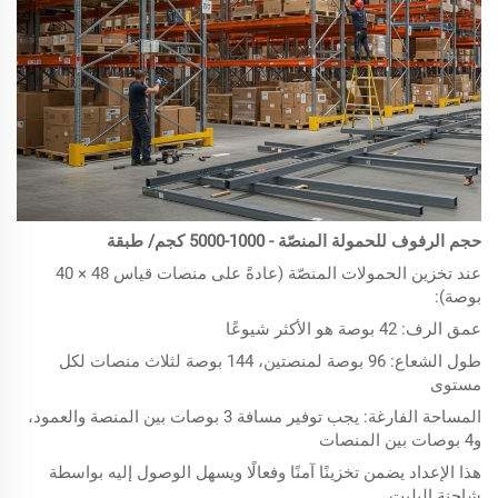
حجم الرفوف للحمولة المنصّة - 1000-5000 كجم/ طبقة
عند تخزين الحمولات المنصّة (عادةً على منصات قياس 48 × 40
بوصة):
عمق الرف: 42 بوصة هو الأكثر شيوعًا
طول الشعاع: 96 بوصة لمنصتين، 144 بوصة لثلاث منصات لكل
مستوى
المساحة الفارغة: يجب توفير مسافة 3 بوصات بين المنصة والعمود،
و4 بوصات بين المنصات
هذا الإعداد يضمن تخزينًا آمنًا وفعالًا ويسهل الوصول إليه بواسطة
شاحنة البليت.