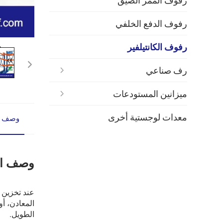
رفوف الممر الضيق
رفوف الدفع الخلفي
رفوف الكانتيلفير
رف صناعي
ميزانين المستودعات
معدات لوجستية أخرى
وصف ا
وصف ال
عند تخزين ا
المعادن، أو
الطويل.