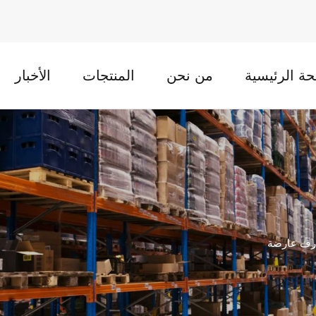
ة الرئيسية
من نحن
المنتجات
الأخبار
رف عارضة