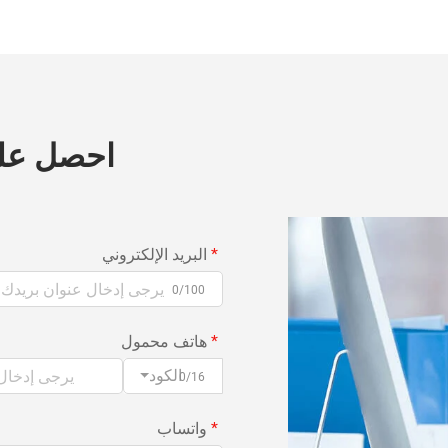
احصل عل
البريد الإلكتروني
0/100
هاتف محمول
الكود
0/16
واتساب