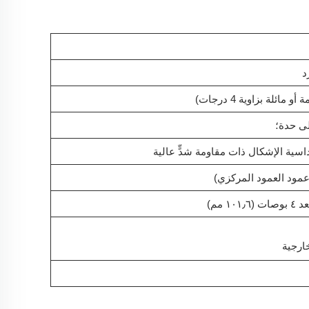
د
ئلة بزاوية 4 درجات)
سية الإشكال ذات مقاومة شدٍّ عالية
عمود العمود المركزي)
 مم)
ارجية