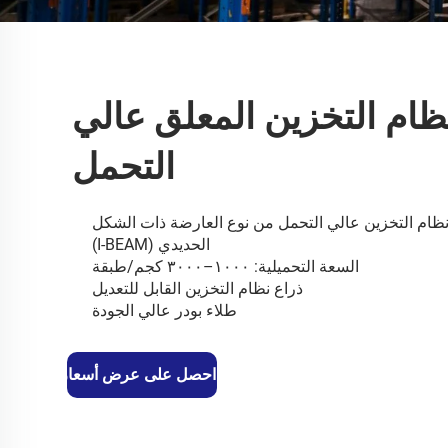
ظام التخزين المعلق عالي
التحمل
نظام التخزين عالي التحمل من نوع العارضة ذات الشكل
الحديدي (I-BEAM)
السعة التحميلية: ١٠٠٠–٣٠٠٠ كجم/طبقة
ذراع نظام التخزين القابل للتعديل
طلاء بودر عالي الجودة
احصل على عرض أسعار