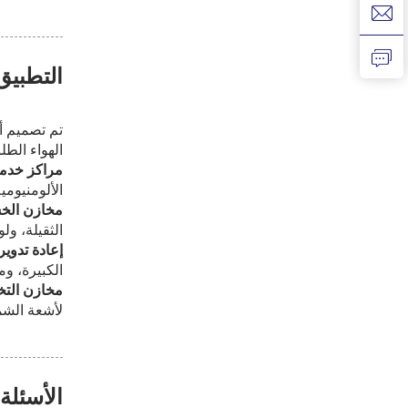
التطبيق
الهواء الطل
مراكز خدمة
الألومنيومية
مخازن الخش
الثقيلة، ولو
إعادة تدوير
الكبيرة، و
مخازن التخ
لأشعة الشم
الأسئلة