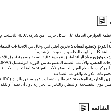
تم تصميم أنظمة العوار
ق:
 الفولاذ وتصنيع المعادن:
تخزين أفقي آمن وخالٍ من الانحناءات للصفائح
 المُشكَّلة، وأنابيب النحاس، والقنوات الإنشائية.
ب وتوزيع مواد البناء:
أطباق عمودية عالية السعة مصممة لحمل الأخشا
حات الجبس، والأنابيب الصلبة المصنوعة من كلوريد البوليفينيل (PVC).
 المركبات والقطع الغيار الخاصة بالآلات الثقيلة:
مثالية لتخزين الأجزاء
مجموعات الأدوات والقوالب الصناعية.
زين الخارجية المفتوحة:
عن
س فوق البنفسجية، والمطر، والتغيرات الحرارية دون أن تصدأ أو تفقد 
 الشائعة