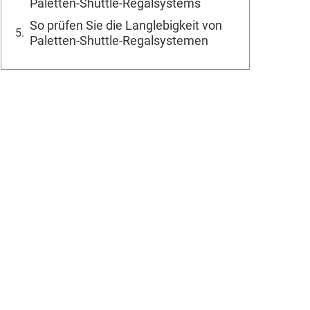
Paletten-Shuttle-Regalsystems
So prüfen Sie die Langlebigkeit von
Paletten-Shuttle-Regalsystemen