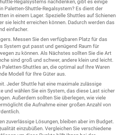
huttle-Regalsystems nachdenken, gibt es einige
in Paletten-Shuttle-Regalsystem? Es dient der
en in einem Lager. Spezielle Shuttles auf Schienen
ter sie leicht erreichen können. Dadurch werden das
d einfacher.
agers. Messen Sie den verfügbaren Platz für das
das System gut passt und genügend Raum für
ewegen zu können. Als Nächstes sollten Sie die Art
he sind groß und schwer, andere klein und leicht.
Paletten-Shuttles an, die optimal auf Ihre Waren
e Modell für Ihre Güter aus.
eit. Jeder Shuttle hat eine maximale zulässige
e und wählen Sie ein System, das diese Last sicher
gen. Außerdem sollten Sie überlegen, wie viele
ermöglicht die Aufnahme einer großen Anzahl von
dentlich.
hten zuverlässige Lösungen, bleiben aber im Budget.
ualität einzubüßen. Vergleichen Sie verschiedene