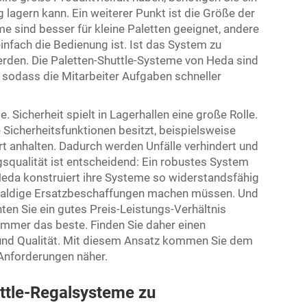
g lagern kann. Ein weiterer Punkt ist die Größe der
 sind besser für kleine Paletten geeignet, andere
infach die Bedienung ist. Ist das System zu
 werden. Die Paletten-Shuttle-Systeme von Heda sind
, sodass die Mitarbeiter Aufgaben schneller
 Sicherheit spielt in Lagerhallen eine große Rolle.
 Sicherheitsfunktionen besitzt, beispielsweise
rt anhalten. Dadurch werden Unfälle verhindert und
gsqualität ist entscheidend: Ein robustes System
 Heda konstruiert ihre Systeme so widerstandsfähig
r baldige Ersatzbeschaffungen machen müssen. Und
ten Sie ein gutes Preis-Leistungs-Verhältnis
 immer das beste. Finden Sie daher einen
d Qualität. Mit diesem Ansatz kommen Sie dem
 Anforderungen näher.
ttle-Regalsysteme zu