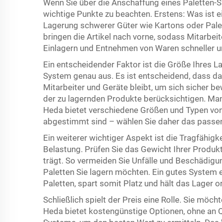
Wenn Sie über die Anschaffung eines Paletten-S
wichtige Punkte zu beachten. Erstens: Was ist e
Lagerung schwerer Güter wie Kartons oder Palett
bringen die Artikel nach vorne, sodass Mitarbei
Einlagern und Entnehmen von Waren schneller un
Ein entscheidender Faktor ist die Größe Ihres L
System genau aus. Es ist entscheidend, dass 
Mitarbeiter und Geräte bleibt, um sich sicher b
der zu lagernden Produkte berücksichtigen. Manc
Heda bietet verschiedene Größen und Typen von 
abgestimmt sind – wählen Sie daher das passend
Ein weiterer wichtiger Aspekt ist die Tragfähigk
Belastung. Prüfen Sie das Gewicht Ihrer Produkt
trägt. So vermeiden Sie Unfälle und Beschädigun
Paletten Sie lagern möchten. Ein gutes System 
Paletten, spart somit Platz und hält das Lager or
Schließlich spielt der Preis eine Rolle. Sie möc
Heda bietet kostengünstige Optionen, ohne an Q