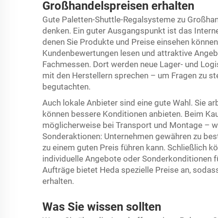
Großhandelspreisen erhalten
Gute Paletten-Shuttle-Regalsysteme zu Großhande
denken. Ein guter Ausgangspunkt ist das Interne
denen Sie Produkte und Preise einsehen können.
Kundenbewertungen lesen und attraktive Angebo
Fachmessen. Dort werden neue Lager- und Logist
mit den Herstellern sprechen – um Fragen zu st
begutachten.
Auch lokale Anbieter sind eine gute Wahl. Sie a
können bessere Konditionen anbieten. Beim Kauf
möglicherweise bei Transport und Montage – was
Sonderaktionen: Unternehmen gewähren zu bes
zu einem guten Preis führen kann. Schließlich 
individuelle Angebote oder Sonderkonditionen 
Aufträge bietet Heda spezielle Preise an, sodas
erhalten.
Was Sie wissen sollten