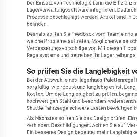
Der Einsatz von Technologie kann die Effizienz 
Lagerverwaltungssoftware integrieren. Dadurch
Prozesse beschleunigt werden. Artikel sind in Ec
befinden.
Deshalb sollten Sie Feedback vom Team einholen
welche Probleme auftreten. Möglicherweise sch
Verbesserungsvorschläge vor. Mit diesen Tipps m
Regalsystems und betreiben Ihr Lager reibungsl
So prüfen Sie die Langlebigkeit 
Bei der Auswahl eines
lagerhaus-Palettenregal
sorgfältig, wie robust und langlebig es ist. Lan
Kosten. Um die Langlebigkeit zu prüfen, beginn
hochwertigen Stahl und besonders widerstandsfä
Shuttle-Fahrzeuge schwere Lasten bewältigen kö
Als Nächstes sollten Sie das Design prüfen. Ein
verhindert Beschädigungen. Achten Sie auf Merk
Ein besseres Design bedeutet mehr Langlebigke