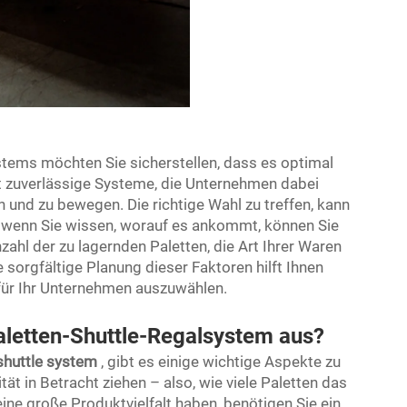
stems möchten Sie sicherstellen, dass es optimal
gt zuverlässige Systeme, die Unternehmen dabei
n und zu bewegen. Die richtige Wahl zu treffen, kann
h wenn Sie wissen, worauf es ankommt, können Sie
zahl der zu lagernden Paletten, die Art Ihrer Waren
 sorgfältige Planung dieser Faktoren hilft Ihnen
für Ihr Unternehmen auszuwählen.
aletten-Shuttle-Regalsystem aus?
 shuttle system
, gibt es einige wichtige Aspekte zu
ät in Betracht ziehen – also, wie viele Paletten das
ine große Produktvielfalt haben, benötigen Sie ein