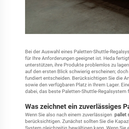
Bei der Auswahl eines Paletten-Shuttle-Regalsy
für Ihre Anforderungen geeignet ist. Heda ferti
unterstützen, ihre Produkte problemlos zu lager
auf den ersten Blick schwierig erscheinen; doc
fundiert entscheiden. Berücksichtigen Sie die An
sowie den verfügbaren Platz in Ihrem Lager. Eine
dabei, das beste Paletten-Shuttle-Regalsystem 
Was zeichnet ein zuverlässiges P
Wenn Sie also nach einem zuverlässigen
pallet
berücksichtigen. Zunächst sollten Sie die Kapazit
System gleichzeitig bewältigen kann. Wenn Sie e