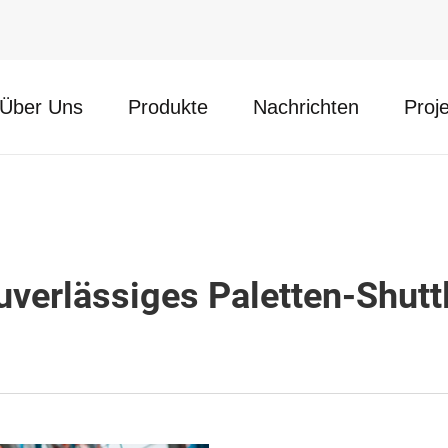
Über Uns
Produkte
Nachrichten
Proj
uverlässiges Paletten-Shut