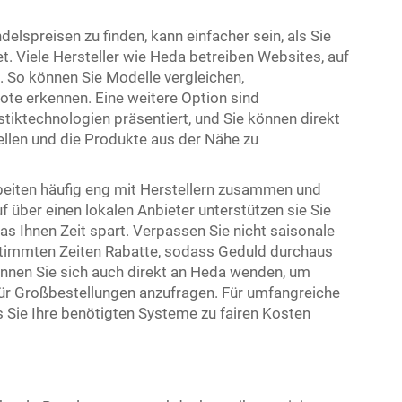
lspreisen zu finden, kann einfacher sein, als Sie
t. Viele Hersteller wie Heda betreiben Websites, auf
 So können Sie Modelle vergleichen,
te erkennen. Eine weitere Option sind
iktechnologien präsentiert, und Sie können direkt
ellen und die Produkte aus der Nähe zu
rbeiten häufig eng mit Herstellern zusammen und
 über einen lokalen Anbieter unterstützen sie Sie
 Ihnen Zeit spart. Verpassen Sie nicht saisonale
timmten Zeiten Rabatte, sodass Geduld durchaus
können Sie sich auch direkt an Heda wenden, um
für Großbestellungen anzufragen. Für umfangreiche
s Sie Ihre benötigten Systeme zu fairen Kosten