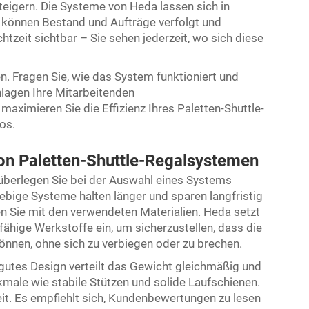
steigern. Die Systeme von Heda lassen sich in
 können Bestand und Aufträge verfolgt und
htzeit sichtbar – Sie sehen jederzeit, wo sich diese
. Fragen Sie, wie das System funktioniert und
lagen Ihre Mitarbeitenden
aximieren Sie die Effizienz Ihres Paletten-Shuttle-
os.
von Paletten-Shuttle-Regalsystemen
überlegen Sie bei der Auswahl eines Systems
glebige Systeme halten länger und sparen langfristig
en Sie mit den verwendeten Materialien. Heda setzt
hige Werkstoffe ein, um sicherzustellen, dass die
nnen, ohne sich zu verbiegen oder zu brechen.
 gutes Design verteilt das Gewicht gleichmäßig und
male wie stabile Stützen und solide Laufschienen.
it. Es empfiehlt sich, Kundenbewertungen zu lesen