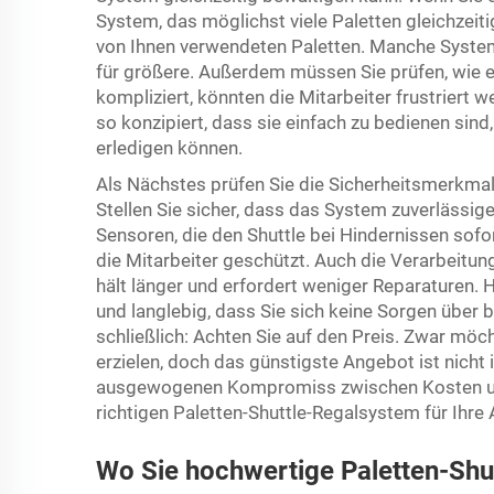
System, das möglichst viele Paletten gleichzeiti
von Ihnen verwendeten Paletten. Manche Systeme
für größere. Außerdem müssen Sie prüfen, wie e
kompliziert, könnten die Mitarbeiter frustriert
so konzipiert, dass sie einfach zu bedienen sind
erledigen können.
Als Nächstes prüfen Sie die Sicherheitsmerkmale.
Stellen Sie sicher, dass das System zuverlässige
Sensoren, die den Shuttle bei Hindernissen sofo
die Mitarbeiter geschützt. Auch die Verarbeitun
hält länger und erfordert weniger Reparaturen.
und langlebig, dass Sie sich keine Sorgen übe
schließlich: Achten Sie auf den Preis. Zwar möch
erzielen, doch das günstigste Angebot ist nicht
ausgewogenen Kompromiss zwischen Kosten un
richtigen Paletten-Shuttle-Regalsystem für Ihre
Wo Sie hochwertige Paletten-Shu