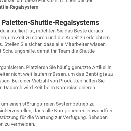
Wissen um diese Punkte hilft Ihnen bei der
uttle-Regalsystem
.
es Paletten-Shuttle-Regalsystems
a installiert ist, möchten Sie das Beste daraus
n, um Zeit zu sparen und die Arbeit zu erleichtern.
. Stellen Sie sicher, dass alle Mitarbeiter wissen,
 Schulungshilfe, damit Ihr Team die Shuttle-
ganisieren. Platzieren Sie häufig genutzte Artikel in
eiter nicht weit laufen müssen, um das Benötigte zu
sen. Bei einer Vielzahl von Produkten halten Sie
er. Dadurch wird Zeit beim Kommissionieren
 um einen störungsfreien Systembetrieb zu
sicherzustellen, dass alle Komponenten einwandfrei
rstützung für die Wartung zur Verfügung. Beheben
n zu vermeiden.