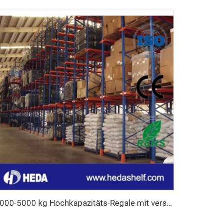
1000-5000 kg Hochkapazitäts-Regale mit verstellbaren Palettenstützen