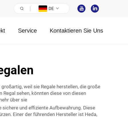
DE
ekt
Service
Kontaktieren Sie Uns
regalen
roßartig, weil sie Regale herstellen, die große
m Regal sehen, könnten diese von diesen
mehr über sie
e sichere und effiziente Aufbewahrung. Diese
rzen. Einer der führenden Hersteller ist Heda,