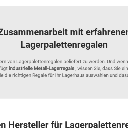
r Zusammenarbeit mit erfahrenen
Lagerpalettenregalen
llern von Lagerpalettenregalen beliefert zu werden. Und wenn
rfügt
industrielle Metall-Lagerregale
, wissen Sie, dass Sie ei
 Sie die richtigen Regale für Ihr Lagerhaus auswählen und da
en Hersteller für Lagerpaletten