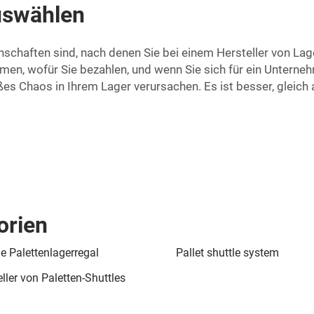
auswählen
chaften sind, nach denen Sie bei einem Hersteller von Lagerr
men, wofür Sie bezahlen, und wenn Sie sich für ein Untern
oßes Chaos in Ihrem Lager verursachen. Es ist besser, gleich
orien
le Palettenlagerregal
Pallet shuttle system
ller von Paletten-Shuttles