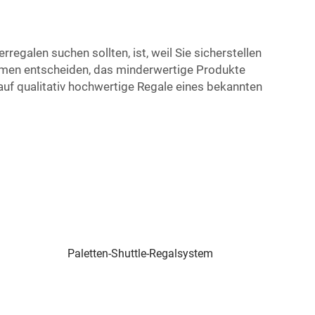
egalen suchen sollten, ist, weil Sie sicherstellen
ehmen entscheiden, das minderwertige Produkte
 auf qualitativ hochwertige Regale eines bekannten
Paletten-Shuttle-Regalsystem