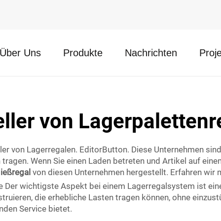
Über Uns
Produkte
Nachrichten
Proj
ller von Lagerpaletten
ler von Lagerregalen. EditorButton. Diese Unternehmen sind g
ragen. Wenn Sie einen Laden betreten und Artikel auf eine
ließregal
von diesen Unternehmen hergestellt. Erfahren wir 
e Der wichtigste Aspekt bei einem Lagerregalsystem ist ein
ruieren, die erhebliche Lasten tragen können, ohne einzustü
den Service bietet.