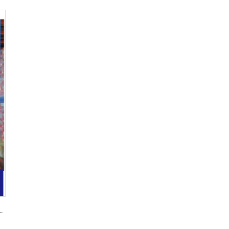
n-Shuttlesystem für Lagerhallen