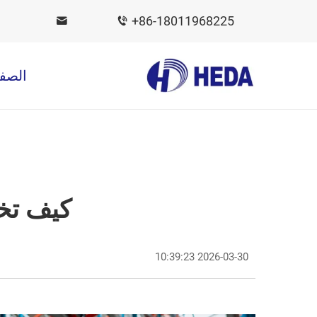
+86-18011968225
الصفح
كيف تخت
2026-03-30 10:39:23