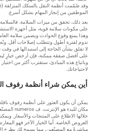
الموظفين من إنجاز المهام بشكل أسرع.
بعد ذلك، تحقق من ميزات السلامة. فالسلامة تُع
على مكونات سلامة قوية، مثل أجهزة الاستش
وهذا يمنع وقوع الحوادث ويضمن سلامة العاملين. ك
لا تقلق بشأن الحاجة إلى استبدالها في وقت 
على أفضل صفقة ممكنة، فإن أرخص خيارٍ ليس د
لاحتياجاتك.
يمكن أن يكون العثور على أنظمة رفوف ناقلة 
خلالها الاطلاع على المنتجات والأسعار. ويمك
العروض الخاصة. أما الخيار الآخر فهو المعار
مباشرةً مع المصنّعين، مما يسمح لك بطرح ال