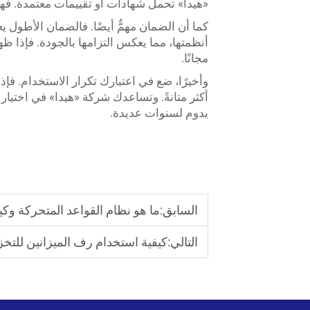
«هيدا» تحمل شهادات أو تقييمات معتمدة. فهذا
كما أن الضمان مهمٌّ أيضًا. فالضمان الأطول يع
أنظمتها، مما يعكس التزامها بالجودة. فإذا ظ
مجانًا.
وأخيرًا، ضع في اعتبارك تكرار الاستخدام. فإذا
أكثر متانةً. وتساعدك شركة «هيدا» في اختيار ال
يدوم لسنوات عديدة.
السابق:
ما هو نظام القواعد المتحركة و
التالي:
كيفية استخدام رف الميزانين للتخ