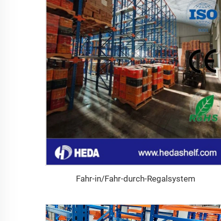
Fahr-in/Fahr-durch-Regalsystem