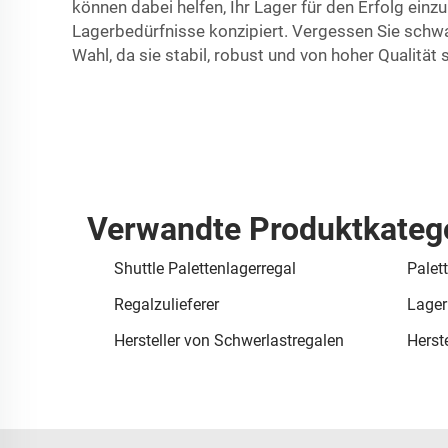
können dabei helfen, Ihr Lager für den Erfolg ein
Lagerbedürfnisse konzipiert. Vergessen Sie schw
Wahl, da sie stabil, robust und von hoher Qualitä
Verwandte Produktkateg
Shuttle Palettenlagerregal
Palet
Regalzulieferer
Lager
Hersteller von Schwerlastregalen
Herst