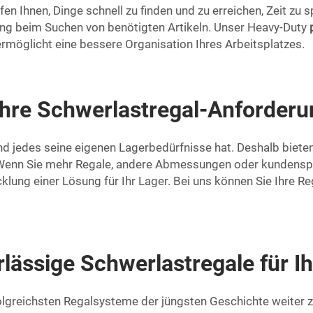
en Ihnen, Dinge schnell zu finden und zu erreichen, Zeit zu s
ng beim Suchen von benötigten Artikeln. Unser Heavy-Duty
rmöglicht eine bessere Organisation Ihres Arbeitsplatzes.
Ihre Schwerlastregal-Anforderu
und jedes seine eigenen Lagerbedürfnisse hat. Deshalb bieten
 Wenn Sie mehr Regale, andere Abmessungen oder kundenspez
cklung einer Lösung für Ihr Lager. Bei uns können Sie Ihre 
rlässige Schwerlastregale für 
olgreichsten Regalsysteme der jüngsten Geschichte weiter 