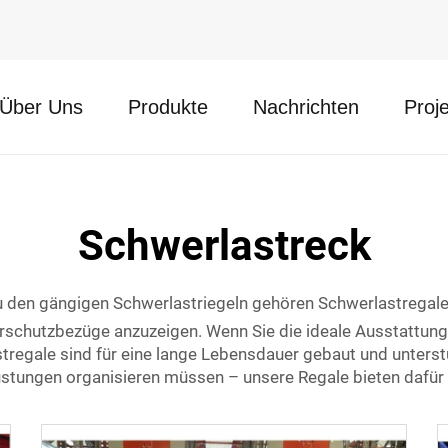
Über Uns
Produkte
Nachrichten
Proj
Schwerlastreck
den gängigen Schwerlastriegeln gehören Schwerlastregale f
urschutzbezüge anzuzeigen. Wenn Sie die ideale Ausstattun
tregale sind für eine lange Lebensdauer gebaut und unterst
stungen organisieren müssen – unsere Regale bieten dafür 