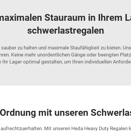
maximalen Stauraum in Ihrem L
schwerlastregalen
sauber zu halten und maximale Staufähigkeit zu bieten. Uns
ren. Keine mehr unordentlichen Gänge oder beengten Platzve
e Ihr Lager optimal gestalten, um Ihren individuellen Anfor
d Ordnung mit unseren Schwerla
 aufrechtzuerhalten. Mit unseren Heda Heavy Duty Regalen 