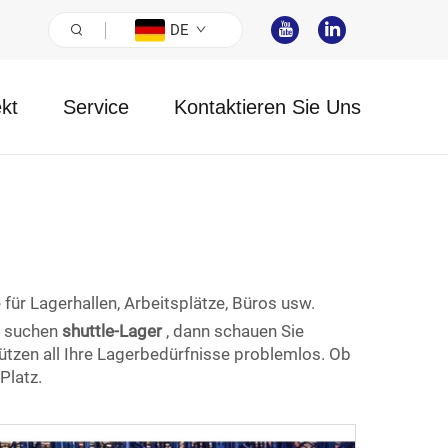
DE
ekt
Service
Kontaktieren Sie Uns
ür Lagerhallen, Arbeitsplätze, Büros usw.
g suchen
shuttle-Lager
, dann schauen Sie
ützen all Ihre Lagerbedürfnisse problemlos. Ob
Platz.