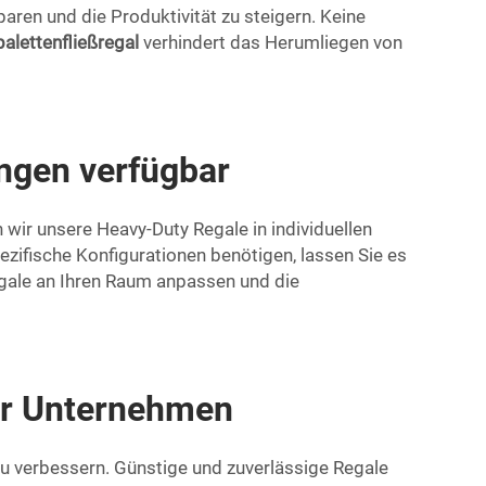
paren und die Produktivität zu steigern. Keine
palettenfließregal
verhindert das Herumliegen von
ngen verfügbar
 wir unsere Heavy-Duty Regale in individuellen
ifische Konfigurationen benötigen, lassen Sie es
Regale an Ihren Raum anpassen und die
Ihr Unternehmen
zu verbessern. Günstige und zuverlässige Regale