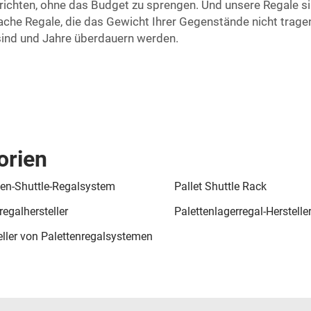
zurichten, ohne das Budget zu sprengen. Und unsere Regale si
ache Regale, die das Gewicht Ihrer Gegenstände nicht trage
t sind und Jahre überdauern werden.
orien
ten-Shuttle-Regalsystem
Pallet Shuttle Rack
regalhersteller
Palettenlagerregal-Herstelle
eller von Palettenregalsystemen