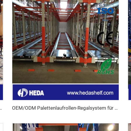
äts-Regale mit verstellbaren Palettenstützen
OEM/ODM Palettenlaufrollen-Regalsystem für Kühlhäuser