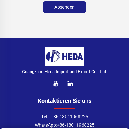
Absenden
Guangzhou Heda Import and Export Co., Ltd.
Kontaktieren Sie uns
Tel.:
+86-18011968225
WhatsApp:
+86-18011968225