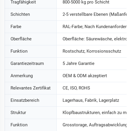
Tragfähigkeit
800-5000 kg pro Schicht
Schichten
2-5 verstellbare Ebenen (Maßanfer
Farbe
RAL-Farbe; Nach Kundenanforderu
Oberfläche
Oberfläche: Säurewäsche, elektros
Funktion
Rostschutz, Korrosionsschutz
Garantiezeitraum
5 Jahre Garantie
Anmerkung
OEM & ODM akzeptiert
Relevantes Zertifikat
CE, ISO, ROHS
Einsatzbereich
Lagerhaus, Fabrik, Lagerplatz
Struktur
Klopfbaustrukturen, einfach zu mon
Funktion
Grosstorage, Auftragsabwicklung