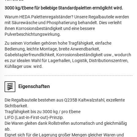
3000 kg/Ebene für beliebige Standardpaletten ermöglicht wird.
Warum HEDA Palettenregalständer? Unsere Regalbauteile werden
mit Säurewäsche und Phosphatierung behandelt. Dies verleiht
ihnen Korrosionsbeständigkeit und eine bessere
Pulverbeschichtungswirkung.
Zu seinen Vorteilen gehören hohe Tragfähigkeit, einfache
Bedienung, leichte Montage, breite Anwendbarkeit,
Gabelstaplerfreundlichkeit, Korrosionsbeständigkeit usw., wodurch
es zur idealen Wahl für Lagerhallen, Logistik, Distributionszentren,
Kühllager usw. wird.
Eigenschaften
Die Regalbauteile bestehen aus Q235B Kaltwalzstahl, exzellente
Sichtbarkeit.
Tragfähigkeit bis zu 3000 kg / pro Ebene
LIFO (Last-in-First-out)-Prinzip.
Die Waren gleiten dank Rollstreifen automatisch und gleichmäßig
ab.
Eignet sich für die Lagerung großer Mengen gleicher Waren und