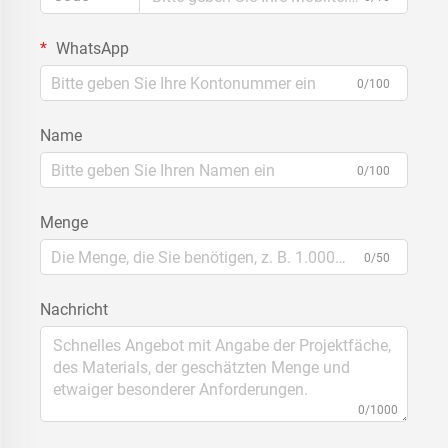
WhatsApp
0/100
Name
0/100
Menge
0/50
Nachricht
0/1000