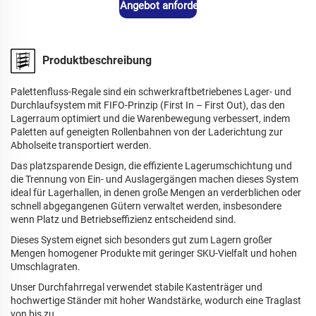
Angebot anfordern
Produktbeschreibung
Palettenfluss-Regale sind ein schwerkraftbetriebenes Lager- und
Durchlaufsystem mit FIFO-Prinzip (First In – First Out), das den
Lagerraum optimiert und die Warenbewegung verbessert, indem
Paletten auf geneigten Rollenbahnen von der Laderichtung zur
Abholseite transportiert werden.
Das platzsparende Design, die effiziente Lagerumschichtung und
die Trennung von Ein- und Auslagergängen machen dieses System
ideal für Lagerhallen, in denen große Mengen an verderblichen oder
schnell abgegangenen Gütern verwaltet werden, insbesondere
wenn Platz und Betriebseffizienz entscheidend sind.
Dieses System eignet sich besonders gut zum Lagern großer
Mengen homogener Produkte mit geringer SKU-Vielfalt und hohen
Umschlagraten.
Unser Durchfahrregal verwendet stabile Kastenträger und
hochwertige Ständer mit hoher Wandstärke, wodurch eine Traglast
von bis zu