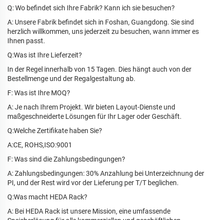
Q: Wo befindet sich Ihre Fabrik? Kann ich sie besuchen?
A: Unsere Fabrik befindet sich in Foshan, Guangdong. Sie sind
herzlich willkommen, uns jederzeit zu besuchen, wann immer es
Ihnen passt.
Q:Was ist Ihre Lieferzeit?
In der Regel innerhalb von 15 Tagen. Dies hängt auch von der
Bestellmenge und der Regalgestaltung ab.
F: Was ist Ihre MOQ?
A: Je nach Ihrem Projekt. Wir bieten Layout-Dienste und
maßgeschneiderte Lösungen für Ihr Lager oder Geschäft.
Q:Welche Zertifikate haben Sie?
A:CE, ROHS,ISO:9001
F: Was sind die Zahlungsbedingungen?
A: Zahlungsbedingungen: 30% Anzahlung bei Unterzeichnung der
PI, und der Rest wird vor der Lieferung per T/T beglichen.
Q:Was macht HEDA Rack?
A: Bei HEDA Rack ist unsere Mission, eine umfassende