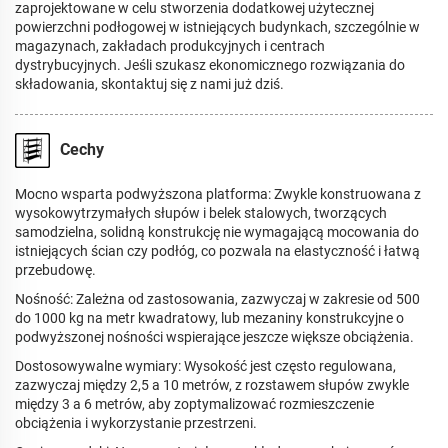
zaprojektowane w celu stworzenia dodatkowej użytecznej
powierzchni podłogowej w istniejących budynkach, szczególnie w
magazynach, zakładach produkcyjnych i centrach
dystrybucyjnych. Jeśli szukasz ekonomicznego rozwiązania do
składowania, skontaktuj się z nami już dziś.
Cechy
Mocno wsparta podwyższona platforma: Zwykle konstruowana z
wysokowytrzymałych słupów i belek stalowych, tworzących
samodzielna, solidną konstrukcję nie wymagającą mocowania do
istniejących ścian czy podłóg, co pozwala na elastyczność i łatwą
przebudowę.
Nośność: Zależna od zastosowania, zazwyczaj w zakresie od 500
do 1000 kg na metr kwadratowy, lub mezaniny konstrukcyjne o
podwyższonej nośności wspierające jeszcze większe obciążenia.
Dostosowywalne wymiary: Wysokość jest często regulowana,
zazwyczaj między 2,5 a 10 metrów, z rozstawem słupów zwykle
między 3 a 6 metrów, aby zoptymalizować rozmieszczenie
obciążenia i wykorzystanie przestrzeni.