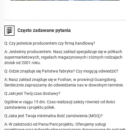
Często zadawane pytania
Q: Czy jesteście producentem czy firmą handlową?
A: Jesteśmy producentem. Nasz zakład specjalizuje się w półkach
supermarketowych, regałach magazynowych i różnych rodzajach
stoisk od 2001 roku.
Q: Gdzie znajduje się Państwa fabryka? Czy mogę ją odwiedzić?
A: Nasz zakład znajduje się w Foshan, w prowincji Guangdong.
Serdecznie zapraszamy do odwiedzenia nas w dowolnym terminie.
Q:Jaki jest Twój czas dostawy?
Ogólnie w ciągu 15 dni. Czas realizacji zależy również od ilości
zamówienia i projektu półek.
Q:Jaka jest Twoja minimalna ilość zamówienia (MOQ)?
A: W zależności od Pana/Pani projektu. Oferujemy usługi
projektowe oraz indywidualne rozwiązania dopasowane do potrzeb