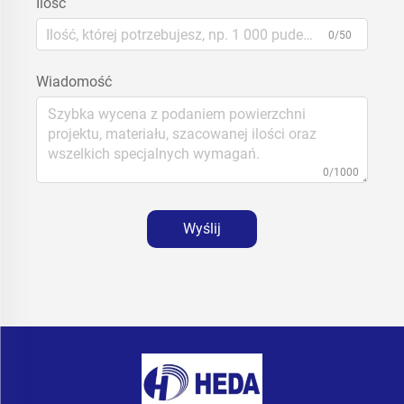
Ilość
0/50
Wiadomość
0/1000
Wyślij