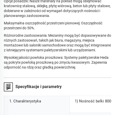
Opcje posadzki: Nasze materiały na pokład mogą obejmować
kratownicę stalową, sklejkę, płytę wiórową, beton lub płyty stalowe,
dobierane w zależności od wymagań dotyczących nośności i
planowanego zastosowania.
Maksymalna oszczędność przestrzeni pionowej: Oszczędność
przestrzeni do 50%.
Różnorodne zastosowania: Mezaniny mogą być dopasowywane do
różnych zastosowań, takich jak biura, magazyny, miejsca
montażowe lub saloniki samochodowe oraz mogą być integrowane
z istniejącymi systemami paletyzerskimi lub urządzeniami.
Wysokiej jakości powłoka proszkowa: Systemy paletyzerskie Heda
są pokryte powłoką proszkową po zmyciu kwasowym. Zapewnia
odporność na rdzę oraz gładką powierzchnię.
Specyfikacje i parametry
1. Charakterystyka
1) Nośność belki 800-