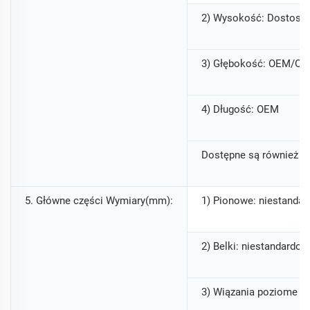
2) Wysokość: Dostoso
3) Głębokość: OEM/O
4) Długość: OEM
Dostępne są również sp
5. Główne części Wymiary(mm):
1) Pionowe: niestanda
2) Belki: niestandardo
3) Wiązania poziome i 