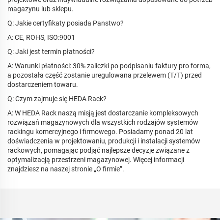
magazynu lub sklepu.
Q: Jakie certyfikaty posiada Panstwo?
A: CE, ROHS, ISO:9001
Q: Jaki jest termin płatności?
A: Warunki płatności: 30% zaliczki po podpisaniu faktury pro forma,
a pozostała część zostanie uregulowana przelewem (T/T) przed
dostarczeniem towaru.
Q: Czym zajmuje się HEDA Rack?
A: W HEDA Rack naszą misją jest dostarczanie kompleksowych
rozwiązań magazynowych dla wszystkich rodzajów systemów
rackingu komercyjnego i firmowego. Posiadamy ponad 20 lat
doświadczenia w projektowaniu, produkcji i instalacji systemów
rackowych, pomagając podjąć najlepsze decyzje związane z
optymalizacją przestrzeni magazynowej. Więcej informacji
znajdziesz na naszej stronie „O firmie”.