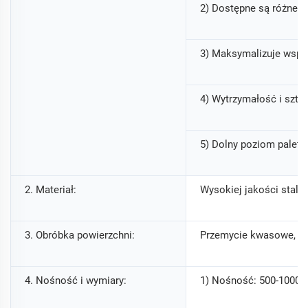
2) Dostępne są różne r
3) Maksymalizuje wspó
4) Wytrzymałość i szt
5) Dolny poziom palet 
2. Materiał:
Wysokiej jakości stal
3. Obróbka powierzchni:
Przemycie kwasowe, wy
4. Nośność i wymiary:
1) Nośność: 500-1000 