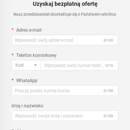
Uzyskaj bezpłatną ofertę
Nasz przedstawiciel skontaktuje się z Państwem wkrótce.
Adres e-mail
0/100
Telefon komórkowy
Kod
0/16
WhatsApp
0/100
Imię i nazwisko
0/100