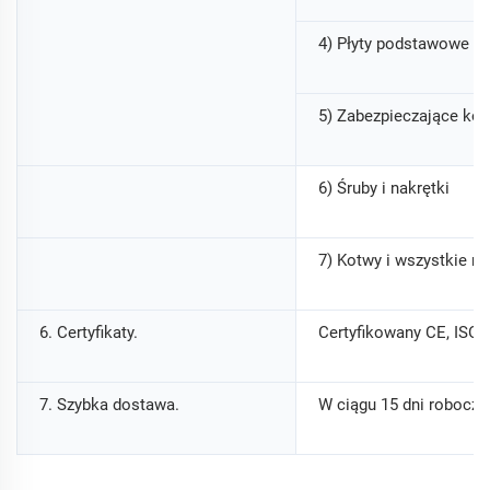
4) Płyty podstawowe p
5) Zabezpieczające koł
6) Śruby i nakrętki
7) Kotwy i wszystkie n
6. Certyfikaty.
Certyfikowany CE, ISO
7. Szybka dostawa.
W ciągu 15 dni roboczyc