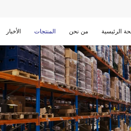
ة الرئيسية
من نحن
المنتجات
الأخبار