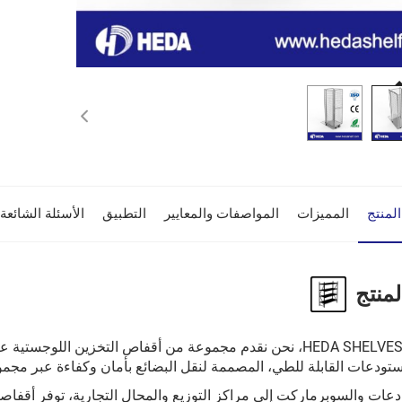
لمنتج
المميزات
المواصفات والمعايير
التطبيق
الأسئلة الشائعة
منتج
في شركة HEDA SHELVES، نحن نقدم مجموعة من أقفاص التخزين الل
تودعات القابلة للطي، المصممة لنقل البضائع بأمان وكفاءة عبر مجموع
عات والسوبرماركت إلى مراكز التوزيع والمحال التجارية، توفر أقفاصنا 