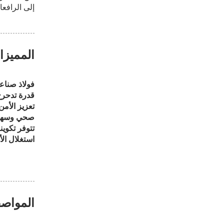
إلى الرافع
المميز
فولاذ صناع
قدرة تدحر
تعزيز الأمن
صحي وسهل
تتوفر تكو
استغلال ال
المواصف