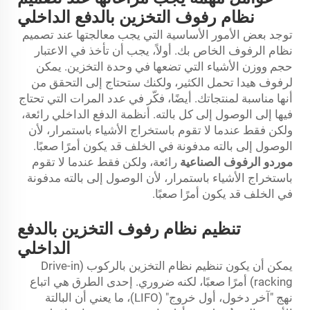
نظام رفوف التخزين بالدفع الداخلي
توجد بعض الأمور الأساسية التي يجب معالجتها عند تصميم
نظام الرفوف الخاص بك. أولاً، يجب أن تأخذ في الاعتبار
حجم ووزن الأشياء التي تضعها في وحدة التخزين. يمكن
لرفوف هيدا تحمل الكثير، ولكنك ستحتاج إلى التحقق من
أنها مناسبة لمنتجاتك. أيضًا، فكّر في عدد المرات التي تحتاج
فيها إلى الوصول إلى كل بالته. أنظمة الدفع الداخلي رائعة،
ولكن فقط عندما لا تقوم باستخراج الأشياء باستمرار، لأن
الوصول إلى بالته مدفونة في الخلف قد يكون أمرًا صعبًا.
موردو الرفوف الصناعية
رائعة، ولكن فقط عندما لا تقوم
باستخراج الأشياء باستمرار، لأن الوصول إلى بالته مدفونة
في الخلف قد يكون أمرًا صعبًا.
تنظيم نظام رفوف التخزين بالدفع
الداخلي
يمكن أن يكون تنظيم نظام التخزين بالركوب (Drive-in
racking) أمرًا صعبًا، لكنه ضروري. إحدى الطرق هي اتباع
نهج "آخر دخول، أول خروج" (LIFO)، ما يعني أن البالتة