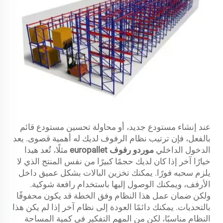
عند إنشاء مستودع جديد، أو محاولة تحسين مستودع قائم
بالفعل، فإن ترتيب نظام الرفوف لديك له أهمية قصوى. يعد
الدخول الداخلي
موردو رفوف europallet
مثلًا، تُعد هيدا
خيارًا آخر إذا كان لديك حجمًا كبيرًا من نفس المنتج الذي لا
يلزم سحبه فورًا. يمكنك تخزين البالات بشكل عميق داخل
الأرفف، ويمكنك الوصول إليها باستخدام رافعة شوكية.
ولكن ضمان عمل هذا النظام وفق الخطة قد يكون محفوفًا
بالتحديات. يمكنك دائمًا العودة إلى نظام آخر إذا لم يكن هذا
النظام مناسبًا، لكن من المهم التفكير في كمية المساحة