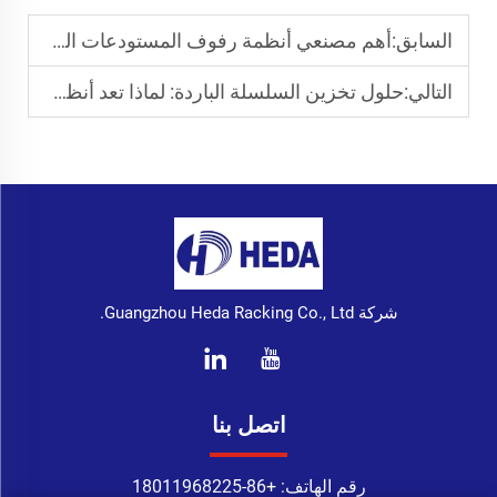
السابق:
أهم مصنعي أنظمة رفوف المستودعات الموثوقة
التالي:
حلول تخزين السلسلة الباردة: لماذا تعد أنظمة باليت رنر مثالية
شركة Guangzhou Heda Racking Co., Ltd.
اتصل بنا
رقم الهاتف:
+86-18011968225