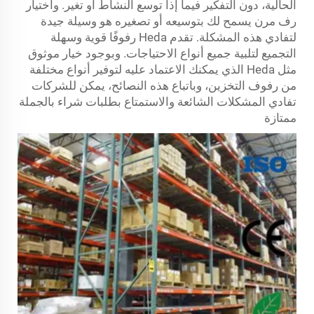
الحالية، دون التفكير فيما إذا توسع النشاط أو تغير. واختيار
رف مرن يسمح لك بتوسيعه أو تصغيره هو وسيلة جيدة
لتفادي هذه المشكلة. تقدم Heda رفوفًا قوية وسهلة
التجميع لتلبية جميع أنواع الاحتياجات. وبوجود خيار موثوق
مثل Heda الذي يمكنك الاعتماد عليه لتوفير أنواع مختلفة
من رفوف التخزين، وباتباع هذه النصائح، يمكن للشركات
تفادي المشكلات الشائعة والاستمتاع بطلبات شراء بالجملة
ممتازة