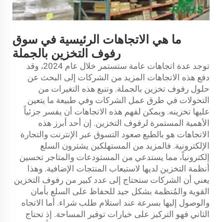
ما هي الاتجاهات الرئيسية في سوق
رفوف التخزين بالجملة
توجد عدة اتجاهات عامة ستستمر خلال عام 2024، وقد
دفع هذه الاتجاهات المزيد من الشركات إلى البحث عن
حلول رفوف تخزين بالجملة. وتنبع هذه التغيرات من
التحولات في طرق عمل الشركات وفي طبيعة ما يتعين
عليها تخزينه. ويمكن لفهم هذه الاتجاهات أن يفسر جزئياً
الأهمية المستمرة لرفوف التخزين. إن أحد أبرز هذه
الاتجاهات هو بالطبع صعود التسوق عبر الإنترنت والتجارة
الإلكترونية. فالمزيد من المستهلكين يشترون السلع
إلكترونياً، مما يستدعي من المستودعات والمتاجر تحسين
أنظمة التخزين لديها لاستيعاب المنتجات الإضافية. وهذا
يعني أن الشركات ستحتاج إلى عدد كبير من رفوف التخزين
القوية والمُنظمة بشكل جيد للحفاظ على السلع بأمان
والوصول إليها بسرعة عند استلام طلب شراء. أما الاتجاه
الثاني فهو التركيز على خيارات توفير المساحة. إذ تحتاج