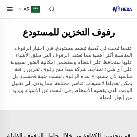
AR
رفوف التخزين للمستودع
عندما تبحث في كيفية تنظيم مستودع، فإن اختيار الرفوف
المناسبة أكثر أهمية مما تعتقد. الرفوف التي تعلق الأشياء
عليها ستحافظ على النظام وستضمن إمكانية العثور بسهولة
على أي شيء تحتاجه. شركة هيدا تنتج رفوف تخزين رائعة
مناسبة لأي مستودع. هذه الرفوف ليست متينة فحسب، بل
يمكن تعديلها لاستيعاب عناصر مختلفة. مما يؤدي إلى تقليل
الوقت الذي يقضيه الأشخاص في البحث عن الأشياء، ويزيد
من إنجاز المهام.
قم بتحسين الكفاءة من خلال حلول الرفوف القابلة