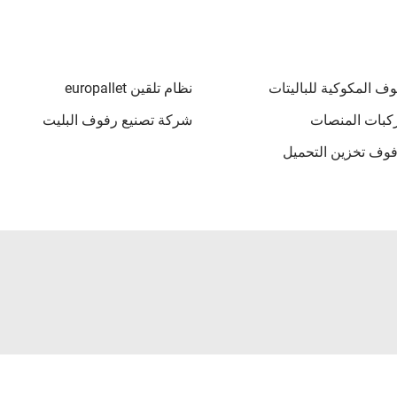
وف المكوكية للباليتات
نظام تلقين europallet
كبات المنصات
شركة تصنيع رفوف البليت
وف تخزين التحميل