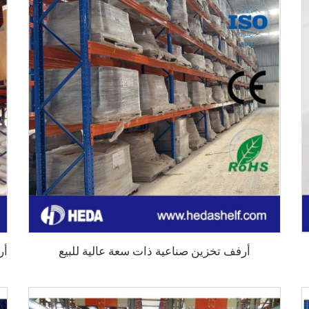
أرفف تخزين صناعية ذات سعة عالية للبيع