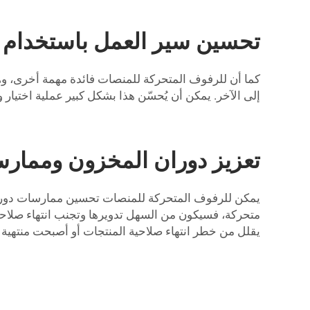
تحسين سير العمل باستخدام 
كما أن للرفوف المتحركة للمنصات فائدة مهمة أخرى، وه
إلى الآخر. يمكن أن يُحسّن هذا بشكل كبير عملية اختيار
تعزيز دوران المخزون وممارسات FIFO باستخدام رفوف تدفق
متحركة، فسيكون من السهل تدويرها وتجنب انتهاء صلاحي
يقلل من خطر انتهاء صلاحية المنتجات أو أصبحت منتهية ا