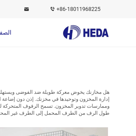
+86-18011968225
الصفح
هل مخازنك يخوض معركة طويلة ضد الفوضى ويستهلك م
إدارة المخزون وتوحيدها في مخزنك. إذن دون إضاعة 
وممارسات تدوير المخزون. تسمح الرفوف المتحركة للم
طول الرف من الطرف المحمل إلى الطرف غير المحمل.