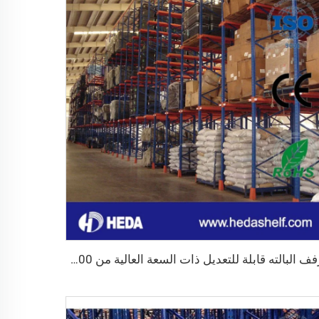
أرفف البالته قابلة للتعديل ذات السعة العالية من 1000 إلى 5000 كجم