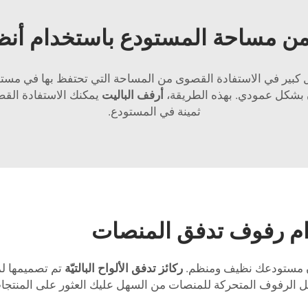
من مساحة المستودع باستخدام أن
كبير في الاستفادة القصوى من المساحة التي تحتفظ بها في مستود
بشكل عمودي. بهذه الطريقة،
أرفف الباليت
يمكنك الاستفادة الق
ثمينة في المستودع.
ام رفوف تدفق المنصات
 أن مستودعك نظيف ومنظم.
ركائز تدفق الألواح البالتيّة
تم تصميمها ل
ل الرفوف المتحركة للمنصات من السهل عليك العثور على المنتجات