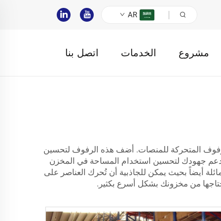
AR
مشروع
الخدمات
اتصل بنا
لرفوف المتحركة للمنصات. أضف هذه الرفوف لتحسين
عم جهودك لتحسين استخدام المساحة في المخزن
ة أيضاً بحيث يمكن للجاذبية أن تُحرك العناصر على
تاجها من مخزونك بشكل أسرع بكثير.