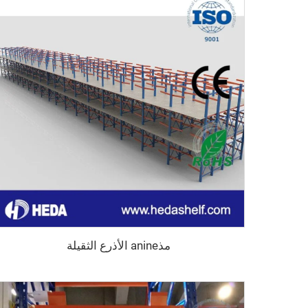
مذanine الأذرع الثقيلة