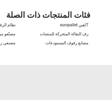
فئات المنتجات ذات الصلة
Tلقين europallet
نظام الرف
رف النقالة المتحركة للمنصات
مصنّعو مر
مصانع رفوف المستودعات
مصنعي رف