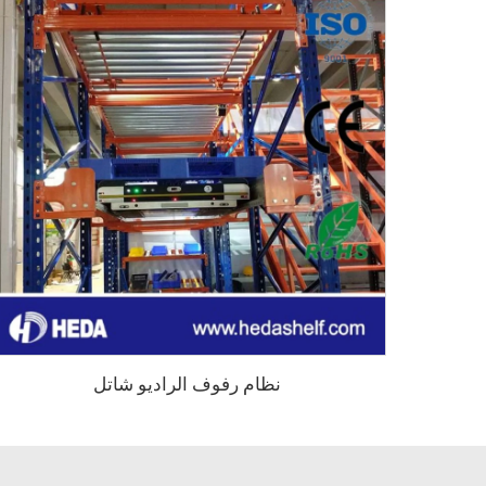
نظام رفوف الراديو شاتل