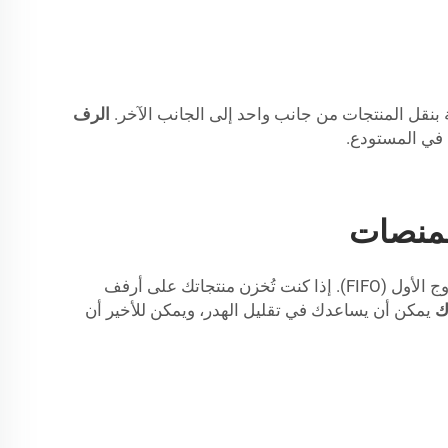
بنقل المنتجات من جانب واحد إلى الجانب الآخر.
الرف
 في المستودع.
يمكن للرفوف المتحركة للمنصات تحسين ممارسات دوران المخزون لديك ومساعدتك في اتباع طريقة الدخول الأول والخروج الأول (FIFO). إذا كنت تُخزن منتجاتك على أرفف
ك
يمكن أن يساعدك في تقليل الهدر، ويمكن للأخير أن