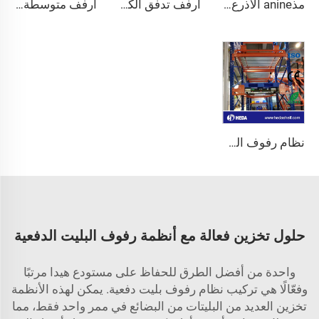
مذanine الأذرع الثقيلة
أرفف تدفق الكراتين بالجملة
أرفف متوسطة التحمل وطويلة المدى
نظام رفوف الراديو شاتل
حلول تخزين فعالة مع أنظمة رفوف البليت الدفعية
واحدة من أفضل الطرق للحفاظ على مستودع هيدا مرتبًا
وفعّالًا هي تركيب نظام رفوف بليت دفعية. يمكن لهذه الأنظمة
تخزين العديد من البليتات من البضائع في ممر واحد فقط، مما