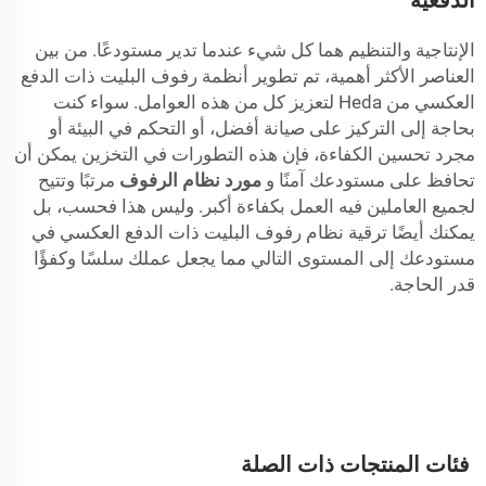
الإنتاجية والتنظيم هما كل شيء عندما تدير مستودعًا. من بين
العناصر الأكثر أهمية، تم تطوير أنظمة رفوف البليت ذات الدفع
العكسي من Heda لتعزيز كل من هذه العوامل. سواء كنت
بحاجة إلى التركيز على صيانة أفضل، أو التحكم في البيئة أو
مجرد تحسين الكفاءة، فإن هذه التطورات في التخزين يمكن أن
تحافظ على مستودعك آمنًا و
مورد نظام الرفوف
مرتبًا وتتيح
لجميع العاملين فيه العمل بكفاءة أكبر. وليس هذا فحسب، بل
يمكنك أيضًا ترقية نظام رفوف البليت ذات الدفع العكسي في
مستودعك إلى المستوى التالي مما يجعل عملك سلسًا وكفؤًا
قدر الحاجة.
فئات المنتجات ذات الصلة