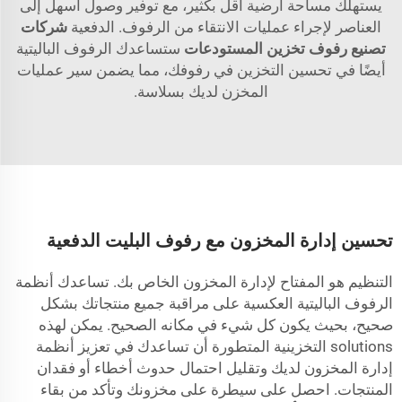
يستهلك مساحة أرضية أقل بكثير، مع توفير وصول أسهل إلى
العناصر لإجراء عمليات الانتقاء من الرفوف. الدفعية
شركات
تصنيع رفوف تخزين المستودعات
ستساعدك الرفوف الباليتية
أيضًا في تحسين التخزين في رفوفك، مما يضمن سير عمليات
المخزن لديك بسلاسة.
تحسين إدارة المخزون مع رفوف البليت الدفعية
التنظيم هو المفتاح لإدارة المخزون الخاص بك. تساعدك أنظمة
الرفوف الباليتية العكسية على مراقبة جميع منتجاتك بشكل
صحيح، بحيث يكون كل شيء في مكانه الصحيح. يمكن لهذه
solutions التخزينية المتطورة أن تساعدك في تعزيز أنظمة
إدارة المخزون لديك وتقليل احتمال حدوث أخطاء أو فقدان
المنتجات. احصل على سيطرة على مخزونك وتأكد من بقاء