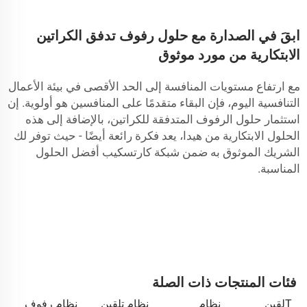
ابقَ في الصدارة مع حلول رفوف تدفق الكراتين
الابتكارية من مورد موثوق
مع ارتفاع مستويات المنافسة إلى الحد الأقصى في بيئة الأعمال
التنافسية اليوم، فإن البقاء متقدمًا على المنافسين هو أولوية. إن
استثمار حلول الرفوف المتدفقة للكراتين، بالإضافة إلى هذه
الحلول الابتكارية من هيدا، يعد فكرة رائعة أيضًا - حيث توفر لك
الشريك الموثوق به ضمن شبكة كارتسكيب أفضل الحلول
المناسبة.
فئات المنتجات ذات الصلة
Tلقين
نظام
نظام تلقين
نظام رفوف