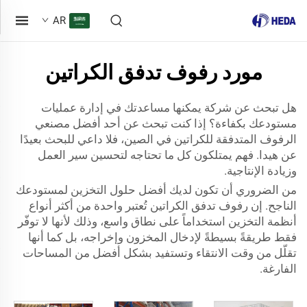
AR
مورد رفوف تدفق الكراتين
هل تبحث عن شركة يمكنها مساعدتك في إدارة عمليات
مستودعك بكفاءة؟ إذا كنت تبحث عن أحد أفضل مصنعي
الرفوف المتدفقة للكراتين في الصين، فلا داعي للبحث بعيدًا
عن هيدا. فهم يمتلكون كل ما تحتاجه لتحسين سير العمل
وزيادة الإنتاجية.
من الضروري أن تكون لديك أفضل حلول التخزين لمستودعك
الناجح. إن رفوف تدفق الكراتين تُعتبر واحدة من أكثر أنواع
أنظمة التخزين استخداماً على نطاق واسع، وذلك لأنها لا توفّر
فقط طريقةً بسيطةً لإدخال المخزون وإخراجه، بل كما أنها
تقلّل من وقت الانتقاء وتستفيد بشكل أفضل من المساحات
الفارغة.