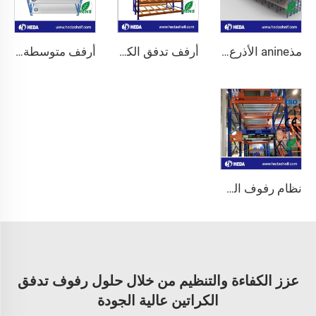
مذanine الأذرع الثقيلة
أرفف تدفق الكراتين بالجملة
أرفف متوسطة التحمل وطويلة المدى
نظام رفوف الراديو شاتل
عزز الكفاءة والتنظيم من خلال حلول رفوف تدفق
الكراتين عالية الجودة