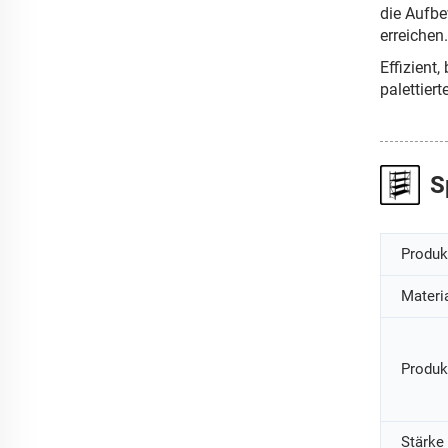
die Aufbe
erreichen
Effizient
palettiert
S
Produ
Materi
Produk
Stärke