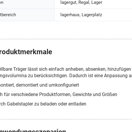
on
lagergut, Regal, Lager
tbereich
lagerhaus, Lagerplatz
roduktmerkmale
ellbare Träger lässt sich einfach anheben, absenken, hinzufügen
gsvolumina zu berücksichtigen. Dadurch ist eine Anpassung an
ontiert, demontiert und umkonfiguriert
ch für verschiedene Produktformen, Gewichte und Größen
rch Gabelstapler zu beladen oder entladen