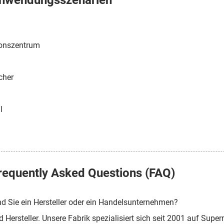
nwendungsszenarien
ionszentrum
cher
l
requently Asked Questions (FAQ)
nd Sie ein Hersteller oder ein Handelsunternehmen?
nd Hersteller. Unsere Fabrik spezialisiert sich seit 2001 auf Sup