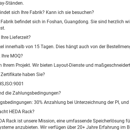
ay-Ständen.
indet sich Ihre Fabrik? Kann ich sie besuchen?
 Fabrik befindet sich in Foshan, Guangdong. Sie sind herzlich 
st.
Ihre Lieferzeit?
gel innerhalb von 15 Tagen. Dies hängt auch von der Bestellmen
t Ihre MOQ?
h Ihrem Projekt. Wir bieten Layout-Dienste und maßgeschneidert
Zertifikate haben Sie?
HS,ISO:9001
ind die Zahlungsbedingungen?
gsbedingungen: 30% Anzahlung bei Unterzeichnung der PI, und de
cht HEDA Rack?
DA Rack ist unsere Mission, eine umfassende Speicherlösung fü
steme anzubieten. Wir verfügen über 20+ Jahre Erfahrung im Ber