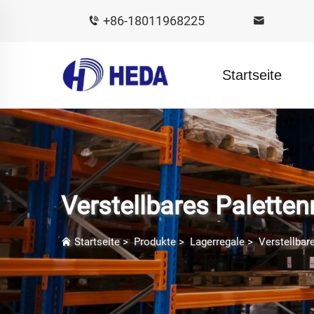
+86-18011968225
Startseite
Verstellbares Paletten
Startseite
>
Produkte
>
Lagerregale
>
Verstellbar