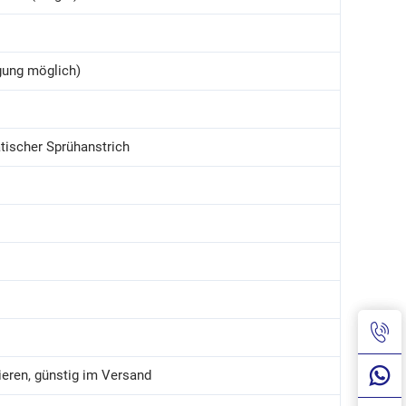
gung möglich)
tischer Sprühanstrich
ieren, günstig im Versand