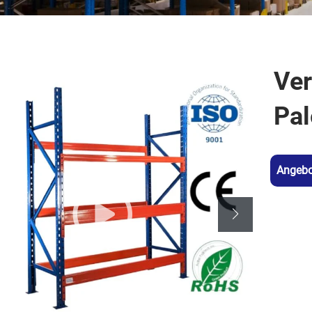
Ver
Pal
Angebo