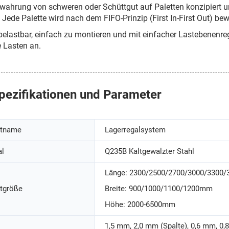
wahrung von schweren oder Schüttgut auf Paletten konzipiert un
. Jede Palette wird nach dem FIFO-Prinzip (First In-First Out) bew
, belastbar, einfach zu montieren und mit einfacher Lastebenenr
e Lasten an.
pezifikationen und Parameter
ktname
Lagerregalsystem
al
Q235B Kaltgewalzter Stahl
Länge: 2300/2500/2700/3000/3300
tgröße
Breite: 900/1000/1100/1200mm
Höhe: 2000-6500mm
1,5 mm, 2,0 mm (Spalte), 0,6 mm, 0,