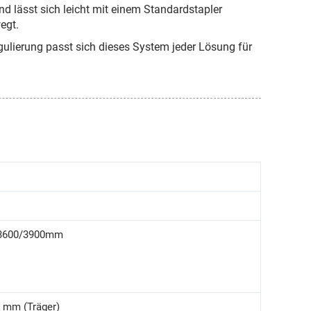
d lässt sich leicht mit einem Standardstapler
egt.
egulierung passt sich dieses System jeder Lösung für
/3600/3900mm
8 mm (Träger)