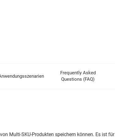
Frequently Asked
Anwendungsszenarien
Questions (FAQ)
 von Multi-SKU-Produkten speichern können. Es ist für