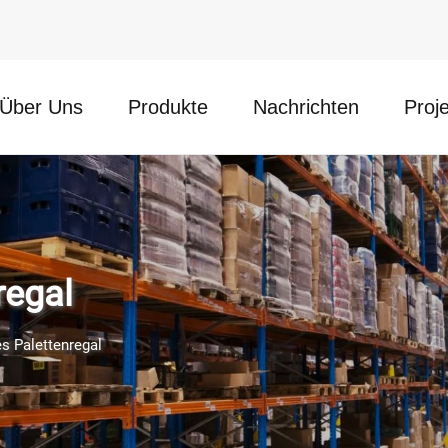
Über Uns
Produkte
Nachrichten
Proj
regal
es Palettenregal