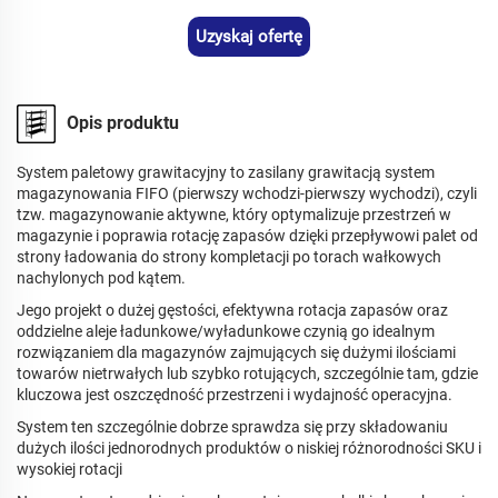
Uzyskaj ofertę
Opis produktu
System paletowy grawitacyjny to zasilany grawitacją system
magazynowania FIFO (pierwszy wchodzi-pierwszy wychodzi), czyli
tzw. magazynowanie aktywne, który optymalizuje przestrzeń w
magazynie i poprawia rotację zapasów dzięki przepływowi palet od
strony ładowania do strony kompletacji po torach wałkowych
nachylonych pod kątem.
Jego projekt o dużej gęstości, efektywna rotacja zapasów oraz
oddzielne aleje ładunkowe/wyładunkowe czynią go idealnym
rozwiązaniem dla magazynów zajmujących się dużymi ilościami
towarów nietrwałych lub szybko rotujących, szczególnie tam, gdzie
kluczowa jest oszczędność przestrzeni i wydajność operacyjna.
System ten szczególnie dobrze sprawdza się przy składowaniu
dużych ilości jednorodnych produktów o niskiej różnorodności SKU i
wysokiej rotacji