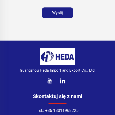
Wyślij
Guangzhou Heda Import and Export Co., Ltd.
Skontaktuj się z nami
Tel.:
+86-18011968225