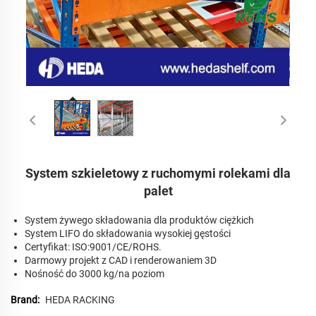
System szkieletowy z ruchomymi rolekami dla
palet
System żywego składowania dla produktów ciężkich
System LIFO do składowania wysokiej gęstości
Certyfikat: ISO:9001/CE/ROHS.
Darmowy projekt z CAD i renderowaniem 3D
Nośność do 3000 kg/na poziom
Brand:
HEDA RACKING