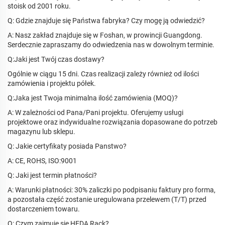
stoisk od 2001 roku.
Q: Gdzie znajduje się Państwa fabryka? Czy mogę ją odwiedzić?
A: Nasz zakład znajduje się w Foshan, w prowincji Guangdong.
Serdecznie zapraszamy do odwiedzenia nas w dowolnym terminie.
Q:Jaki jest Twój czas dostawy?
Ogólnie w ciągu 15 dni. Czas realizacji zależy również od ilości
zamówienia i projektu półek.
Q:Jaka jest Twoja minimalna ilość zamówienia (MOQ)?
A: W zależności od Pana/Pani projektu. Oferujemy usługi
projektowe oraz indywidualne rozwiązania dopasowane do potrzeb
magazynu lub sklepu.
Q: Jakie certyfikaty posiada Panstwo?
A: CE, ROHS, ISO:9001
Q: Jaki jest termin płatności?
A: Warunki płatności: 30% zaliczki po podpisaniu faktury pro forma,
a pozostała część zostanie uregulowana przelewem (T/T) przed
dostarczeniem towaru.
Q: Czym zajmuje się HEDA Rack?