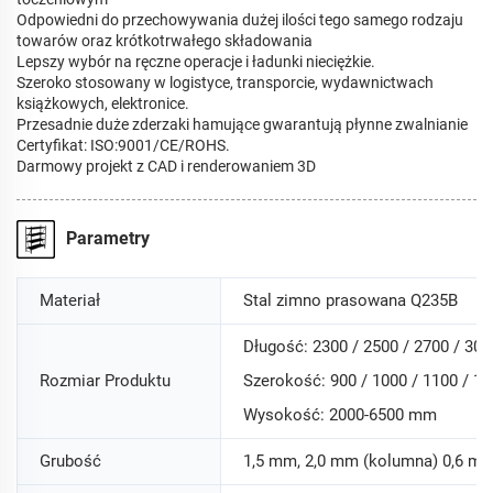
Odpowiedni do przechowywania dużej ilości tego samego rodzaju
towarów oraz krótkotrwałego składowania
Lepszy wybór na ręczne operacje i ładunki nieciężkie.
Szeroko stosowany w logistyce, transporcie, wydawnictwach
książkowych, elektronice.
Przesadnie duże zderzaki hamujące gwarantują płynne zwalnianie
Certyfikat: ISO:9001/CE/ROHS.
Darmowy projekt z CAD i renderowaniem 3D
Parametry
Materiał
Stal zimno prasowana Q235B
Długość: 2300 / 2500 / 2700 / 30
Rozmiar Produktu
Szerokość: 900 / 1000 / 1100 / 
Wysokość: 2000-6500 mm
Grubość
1,5 mm, 2,0 mm (kolumna) 0,6 mm