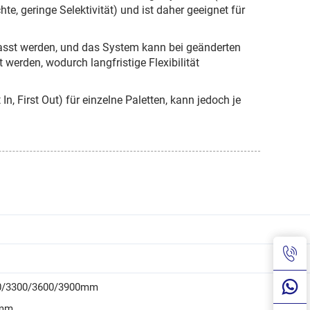
e, geringe Selektivität) und ist daher geeignet für
asst werden, und das System kann bei geänderten
werden, wodurch langfristige Flexibilität
, First Out) für einzelne Paletten, kann jedoch je
00/3300/3600/3900mm
0mm