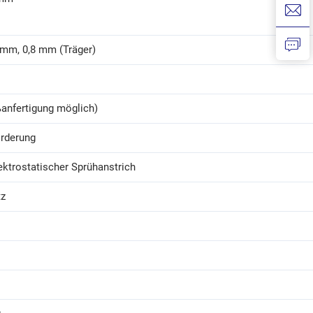
 mm, 0,8 mm (Träger)
ßanfertigung möglich)
rderung
ektrostatischer Sprühanstrich
tz