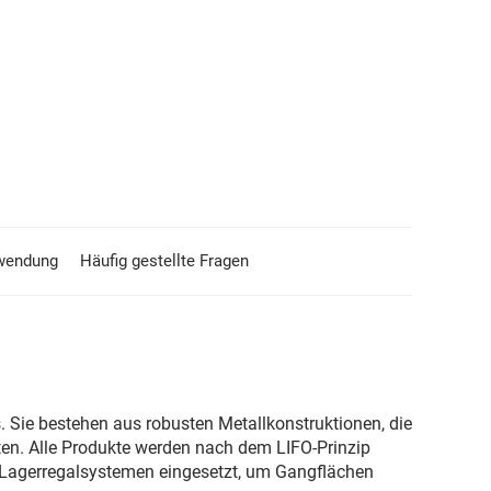
wendung
Häufig gestellte Fragen
. Sie bestehen aus robusten Metallkonstruktionen, die
eten. Alle Produkte werden nach dem LIFO-Prinzip
von Lagerregalsystemen eingesetzt, um Gangflächen