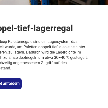
pel-tief-lagerregal
eep-Palettenregale sind ein Lagersystem, das
lt wurde, um Paletten doppelt tief, also eine hinter
eren, zu lagern. Dadurch wird die Lagerdichte im
ch zu Einzeldeptriegeln um etwa 30–40 % gesteigert,
ichzeitig angemessenem Zugriff auf den
stand.
t anfordern