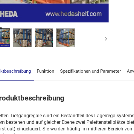
ktbeschreibung
Funktion
Spezifikationen und Parameter
An
roduktbeschreibung
lten Tiefgangregale sind ein Bestandteil des Lagerregalsystems
rn bestehen und auf gleicher Ebene zwei Palettenstellplätze bi
 first out) eingelagert. Sie werden häufig im mittleren Bereich 