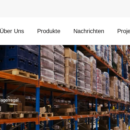
Über Uns
Produkte
Nachrichten
Proj
lagerregal