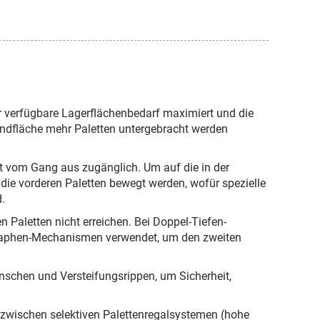
er verfügbare Lagerflächenbedarf maximiert und die
undfläche mehr Paletten untergebracht werden
kt vom Gang aus zugänglich. Um auf die in der
die vorderen Paletten bewegt werden, wofür spezielle
.
n Paletten nicht erreichen. Bei Doppel-Tiefen-
raphen-Mechanismen verwendet, um den zweiten
anschen und Versteifungsrippen, um Sicherheit,
s zwischen selektiven Palettenregalsystemen (hohe