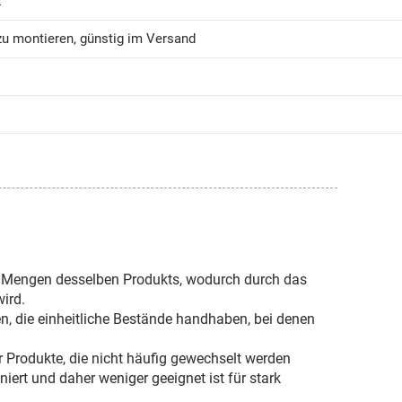
z
zu montieren, günstig im Versand
r Mengen desselben Produkts, wodurch durch das
wird.
n, die einheitliche Bestände handhaben, bei denen
 Produkte, die nicht häufig gewechselt werden
iert und daher weniger geeignet ist für stark