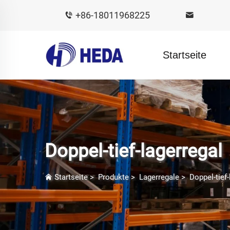
+86-18011968225
Startseite
Doppel-tief-lagerregal
Startseite
>
Produkte
>
Lagerregale
>
Doppel-tief-