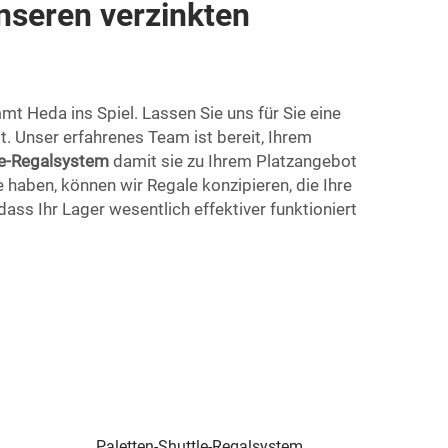
unseren verzinkten
mt Heda ins Spiel. Lassen Sie uns für Sie eine
t. Unser erfahrenes Team ist bereit, Ihrem
le-Regalsystem
damit sie zu Ihrem Platzangebot
haben, können wir Regale konzipieren, die Ihre
ss Ihr Lager wesentlich effektiver funktioniert
Paletten-Shuttle-Regalsystem