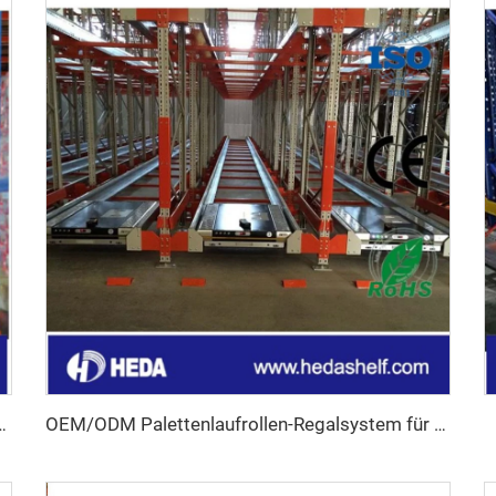
n-Shuttlesystem für Lagerhallen
OEM/ODM Palettenlaufrollen-Regalsystem für Kühlhäuser