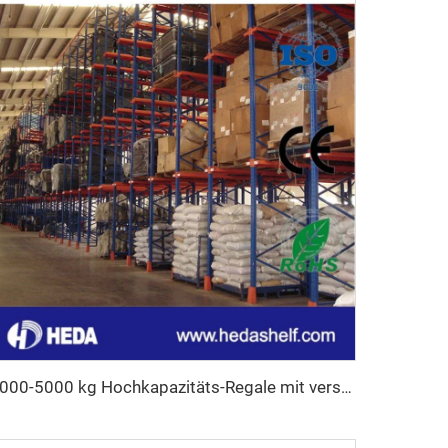
1000-5000 kg Hochkapazitäts-Regale mit verstellbaren Palettenstützen