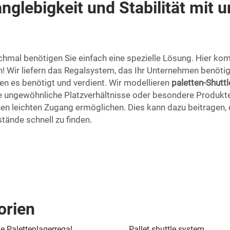
anglebigkeit und Stabilität mit 
chmal benötigen Sie einfach eine spezielle Lösung. Hier kom
en! Wir liefern das Regalsystem, das Ihr Unternehmen benötig
en es benötigt und verdient. Wir modellieren
paletten-Shutt
ie ungewöhnliche Platzverhältnisse oder besondere Produkte 
 leichten Zugang ermöglichen. Dies kann dazu beitragen, da
stände schnell zu finden.
orien
le Palettenlagerregal
Pallet shuttle system