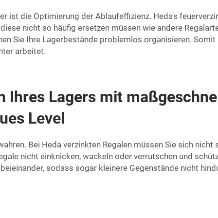
 ist die Optimierung der Ablaufeffizienz. Heda's feuerverz
e diese nicht so häufig ersetzen müssen wie andere Regalar
nnen Sie Ihre Lagerbestände problemlos organisieren. Somit
er arbeitet.
n Ihres Lagers mit maßgeschne
eues Level
erwahren. Bei Heda verzinkten Regalen müssen Sie sich nicht
Regale nicht einknicken, wackeln oder verrutschen und schüt
 beieinander, sodass sogar kleinere Gegenstände nicht hindu