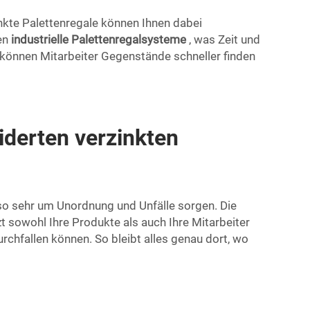
inkte Palettenregale können Ihnen dabei
ten
industrielle Palettenregalsysteme
, was Zeit und
 können Mitarbeiter Gegenstände schneller finden
iderten verzinkten
 so sehr um Unordnung und Unfälle sorgen. Die
zt sowohl Ihre Produkte als auch Ihre Mitarbeiter
rchfallen können. So bleibt alles genau dort, wo