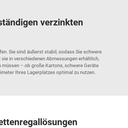
eständigen verzinkten
lfen. Sie sind äußerst stabil, sodass Sie schwere
sie in verschiedenen Abmessungen erhältlich,
en müssen – ob große Kartons, schwere Geräte
ntimeter Ihres Lagerplatzes optimal zu nutzen.
lettenregallösungen