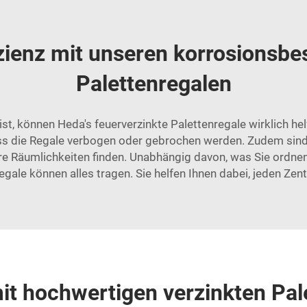
izienz mit unseren korrosionsb
Palettenregalen
 ist, können Heda's feuerverzinkte Palettenregale wirklich he
s die Regale verbogen oder gebrochen werden. Zudem sind 
re Räumlichkeiten finden. Unabhängig davon, was Sie ordn
 Regale können alles tragen. Sie helfen Ihnen dabei, jeden Ze
mit hochwertigen verzinkten Pa