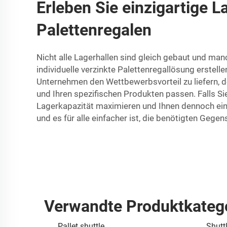
Erleben Sie einzigartige L
Palettenregalen
Nicht alle Lagerhallen sind gleich gebaut und man
individuelle verzinkte Palettenregallösung erstell
Unternehmen den Wettbewerbsvorteil zu liefern, d
und Ihren spezifischen Produkten passen. Falls S
Lagerkapazität maximieren und Ihnen dennoch einen
und es für alle einfacher ist, die benötigten Gegen
Verwandte Produktkateg
Pallet shuttle
Shutt