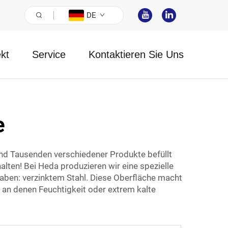
DE
ekt
Service
Kontaktieren Sie Uns
e
n und Tausenden verschiedener Produkte befüllt
alten! Bei Heda produzieren wir eine spezielle
 haben: verzinktem Stahl. Diese Oberfläche macht
, an denen Feuchtigkeit oder extrem kalte