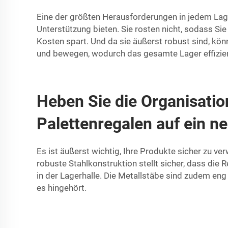
Eine der größten Herausforderungen in jedem Lager
Unterstützung bieten. Sie rosten nicht, sodass Si
Kosten spart. Und da sie äußerst robust sind, kö
und bewegen, wodurch das gesamte Lager effizient
Heben Sie die Organisatio
Palettenregalen auf ein n
Es ist äußerst wichtig, Ihre Produkte sicher zu v
robuste Stahlkonstruktion stellt sicher, dass die 
in der Lagerhalle. Die Metallstäbe sind zudem eng
es hingehört.