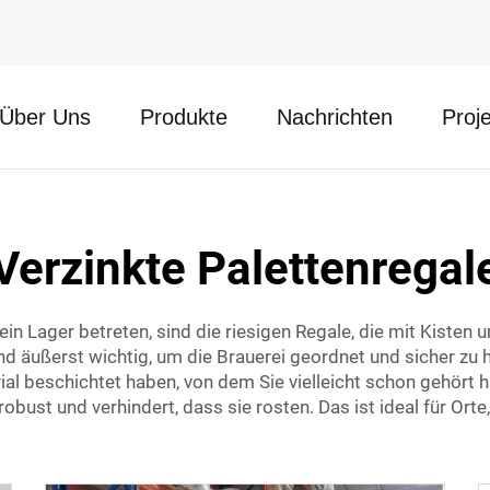
Über Uns
Produkte
Nachrichten
Proj
Verzinkte Palettenregal
ein Lager betreten, sind die riesigen Regale, die mit Kiste
nd äußerst wichtig, um die Brauerei geordnet und sicher zu h
rial beschichtet haben, von dem Sie vielleicht schon gehört
bust und verhindert, dass sie rosten. Das ist ideal für Orte