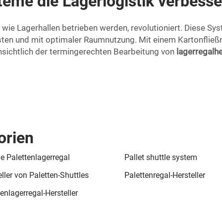
teme die Lagerlogistik verbess
 wie Lagerhallen betrieben werden, revolutioniert. Diese S
sten und mit optimaler Raumnutzung. Mit einem Kartonfließr
sichtlich der termingerechten Bearbeitung von
lagerregalhe
orien
le Palettenlagerregal
Pallet shuttle system
ller von Paletten-Shuttles
Palettenregal-Hersteller
enlagerregal-Hersteller