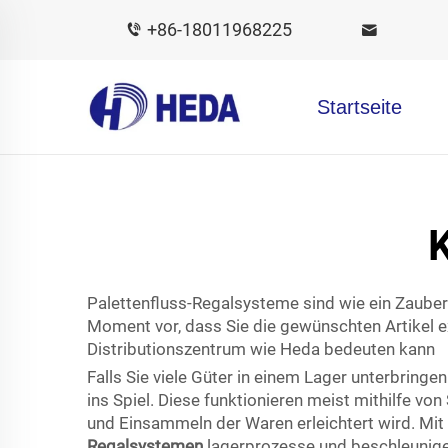
+86-18011968225
Startseite
Palettenfluss-Regalsysteme sind wie ein Zauberst
Moment vor, dass Sie die gewünschten Artikel ex
Distributionszentrum wie Heda bedeuten kann
Falls Sie viele Güter in einem Lager unterbrin
ins Spiel. Diese funktionieren meist mithilfe vo
und Einsammeln der Waren erleichtert wird. Mit 
Regalsystemen
lagerprozesse und beschleunige