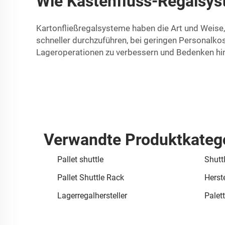
Wie Kastenfluss-Regalsys
Kartonfließregalsysteme haben die Art und Weise,
schneller durchzuführen, bei geringen Personalko
Lageroperationen zu verbessern und Bedenken hin
Verwandte Produktkateg
Pallet shuttle
Shutt
Pallet Shuttle Rack
Herste
Lagerregalhersteller
Palett