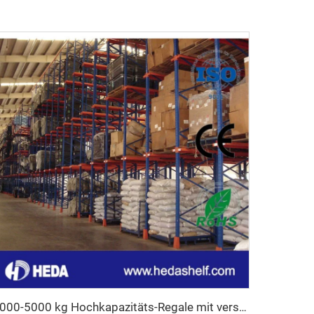
1000-5000 kg Hochkapazitäts-Regale mit verstellbaren Palettenstützen