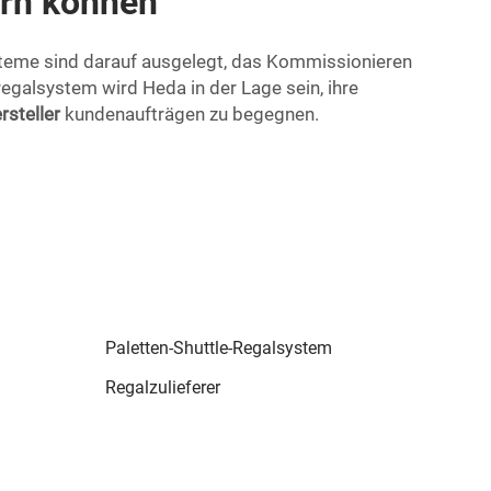
ern können
ysteme sind darauf ausgelegt, das Kommissionieren
egalsystem wird Heda in der Lage sein, ihre
rsteller
kundenaufträgen zu begegnen.
Paletten-Shuttle-Regalsystem
Regalzulieferer