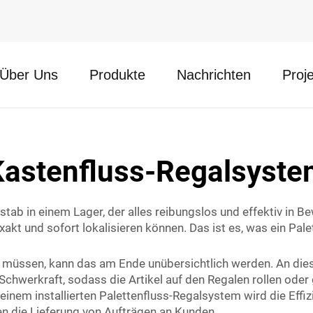
Über Uns
Produkte
Nachrichten
Proj
Kastenfluss-Regalsyste
ab in einem Lager, der alles reibungslos und effektiv in Bew
akt und sofort lokalisieren können. Das ist es, was ein Pale
gen müssen, kann das am Ende unübersichtlich werden. An d
n Schwerkraft, sodass die Artikel auf den Regalen rollen ode
einem installierten Palettenfluss-Regalsystem wird die Effiz
n die Lieferung von Aufträgen an Kunden.