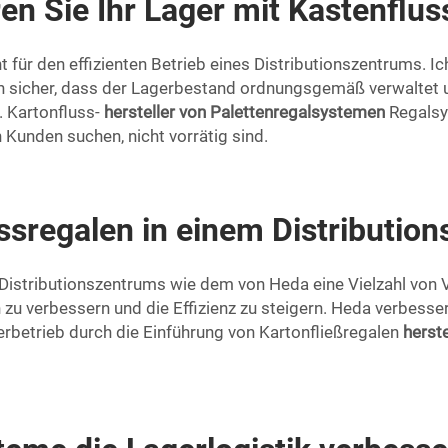
en Sie Ihr Lager mit Kastenflus
t für den effizienten Betrieb eines Distributionszentrums. 
len sicher, dass der Lagerbestand ordnungsgemäß verwaltet 
. Kartonfluss-
hersteller von Palettenregalsystemen
Regalsy
 Kunden suchen, nicht vorrätig sind.
ussregalen in einem Distributio
 Distributionszentrums wie dem von Heda eine Vielzahl von V
 zu verbessern und die Effizienz zu steigern. Heda verbesse
erbetrieb durch die Einführung von Kartonfließregalen
herst