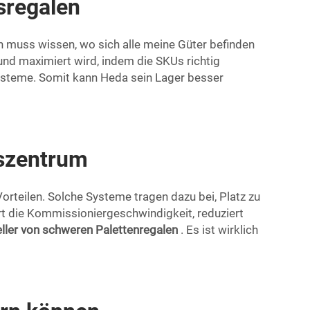
sregalen
Ich muss wissen, wo sich alle meine Güter befinden
und maximiert wird, indem die SKUs richtig
steme. Somit kann Heda sein Lager besser
nszentrum
orteilen. Solche Systeme tragen dazu bei, Platz zu
rt die Kommissioniergeschwindigkeit, reduziert
eller von schweren Palettenregalen
. Es ist wirklich