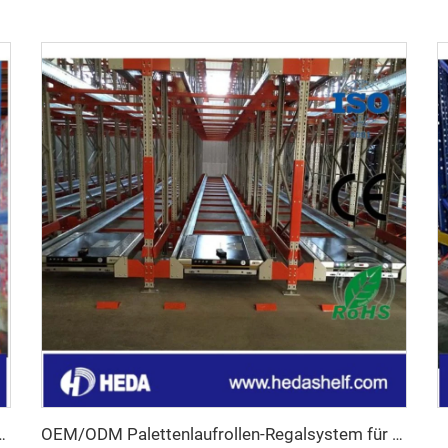
n-Shuttlesystem für Lagerhallen
OEM/ODM Palettenlaufrollen-Regalsystem für Kühlhäuser