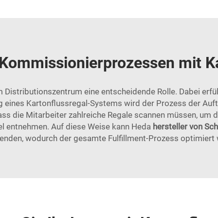
Kommissionierprozessen mit K
 Distributionszentrum eine entscheidende Rolle. Dabei erfül
g eines Kartonflussregal-Systems wird der Prozess der Auf
dass die Mitarbeiter zahlreiche Regale scannen müssen, um 
kel entnehmen. Auf diese Weise kann Heda
hersteller von Sc
enden, wodurch der gesamte Fulfillment-Prozess optimiert 