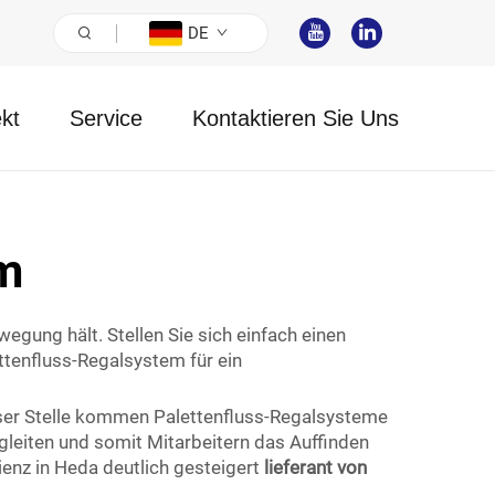
DE
ekt
Service
Kontaktieren Sie Uns
m
egung hält. Stellen Sie sich einfach einen
ttenfluss-Regalsystem für ein
ieser Stelle kommen Palettenfluss-Regalsysteme
r gleiten und somit Mitarbeitern das Auffinden
ienz in Heda deutlich gesteigert
lieferant von