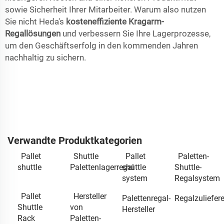
sowie Sicherheit Ihrer Mitarbeiter. Warum also nutzen
Sie nicht Heda's
kosteneffiziente Kragarm-
Regallösungen
und verbessern Sie Ihre Lagerprozesse,
um den Geschäftserfolg in den kommenden Jahren
nachhaltig zu sichern.
Verwandte Produktkategorien
Pallet
Shuttle
Pallet
Paletten-
shuttle
Palettenlagerregal
shuttle
Shuttle-
system
Regalsystem
Pallet
Hersteller
Palettenregal-
Regalzuliefere
Shuttle
von
Hersteller
Rack
Paletten-