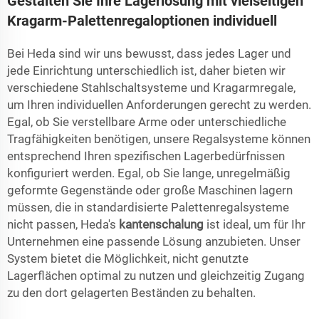
Gestalten Sie Ihre Lagerlösung mit vielseitigen
Kragarm-Palettenregaloptionen individuell
Bei Heda sind wir uns bewusst, dass jedes Lager und
jede Einrichtung unterschiedlich ist, daher bieten wir
verschiedene Stahlschaltsysteme und Kragarmregale,
um Ihren individuellen Anforderungen gerecht zu werden.
Egal, ob Sie verstellbare Arme oder unterschiedliche
Tragfähigkeiten benötigen, unsere Regalsysteme können
entsprechend Ihren spezifischen Lagerbedürfnissen
konfiguriert werden. Egal, ob Sie lange, unregelmäßig
geformte Gegenstände oder große Maschinen lagern
müssen, die in standardisierte Palettenregalsysteme
nicht passen, Heda's
kantenschalung
ist ideal, um für Ihr
Unternehmen eine passende Lösung anzubieten. Unser
System bietet die Möglichkeit, nicht genutzte
Lagerflächen optimal zu nutzen und gleichzeitig Zugang
zu den dort gelagerten Beständen zu behalten.