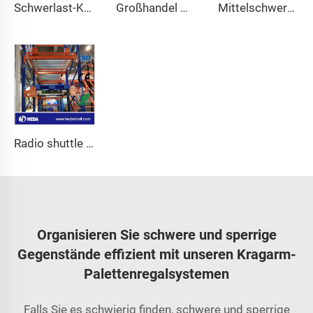
Schwerlast-Kragarm-Mezzanin
Großhandel mit Fließbodenregalen
Mittelschwere Weitspannregale
Radio shuttle racking system
Organisieren Sie schwere und sperrige
Gegenstände effizient mit unseren Kragarm-
Palettenregalsystemen
Falls Sie es schwierig finden, schwere und sperrige