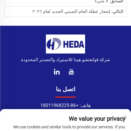
السابق:
لا شيء
التالي:
إشعار عطلة العام الصيني الجديد لعام ٢٠٢٦
شركة قوانغتشو هيدا للاستيراد والتصدير المحدودة
اتصل بنا
هاتف:
+86-18011968225
واتساب:
+86-18011968225
We value your privacy
البريد الإلكتروني:
[email protected]
We use cookies and similar tools to provide our services. If you
Address: رقم 133-1، طريق تينغ يوان، طريق شينغانغ الشرقية،