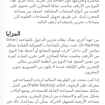
مباشرة وتحريكها دون الحاجة إلى تحريك بالته أخرى. هذا
النوع من الأرفف مناسب تمامًا للمخازن التي تحتوي على
العديد من أنواع المنتجات المختلفة. استفد من مساحة
المخزن لديك عن طريق تحويل المساحات العلوية إلى
مساحات تخزين باستخدام أرفف البالته.
المزايا
من جهة أخرى، هناك نظام تخزين الدخول بالشاحنة (Drive-
In Racking)، حيث يمكن للشاحنات الشوكية القيادة بشكل
مباشر "إلى داخل" الرف لوضع البضائع أو أخذها. هذا النوع
من الأرفف مناسب تمامًا للمخازن التي تخزن كميات كبيرة
من نفس المنتج. هذا النوع من أنظمة التخزين مثالي
للتخزين عالي الكثافة عندما لا يكون من الضروري تدوير
المخزون.
إذا كنت تبحث عن الطريقة المثالية لزيادة المساحة في
مخزنك، فإن الرفوف البالته (Pallet Racking) هي الحل.
يمكنك مضاعفة المساحة القابلة للاستخدام بوضع البالات
بشكل متراكم والاستفادة من ارتفاع المخزن، وتحرير
مساحة الأرضية لتسهيل الحركة. يمكن أن يساعدك ذلك في