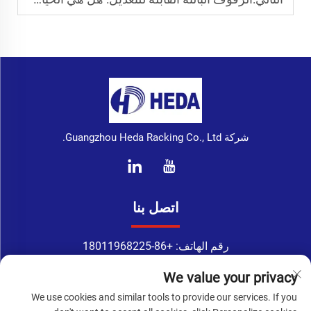
شركة Guangzhou Heda Racking Co., Ltd.
اتصل بنا
رقم الهاتف:
+86-18011968225
واتساب:
+86-18011968225
We value your privacy
البريد الإلكتروني:
[email protected]
We use cookies and similar tools to provide our services. If you
Address: الغرفة 218، الطابق الثاني، رقم 183، طريق تينغيوان، شارع