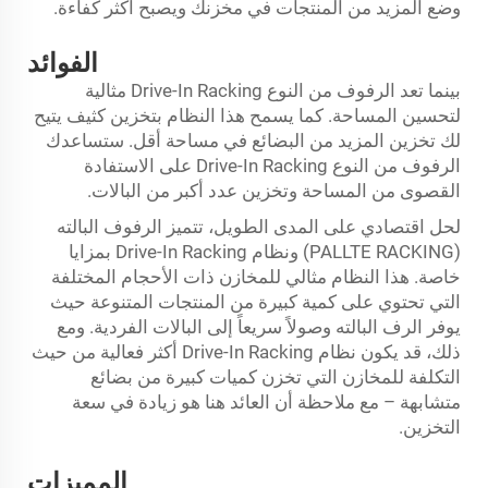
وضع المزيد من المنتجات في مخزنك ويصبح أكثر كفاءة.
الفوائد
بينما تعد الرفوف من النوع Drive-In Racking مثالية
لتحسين المساحة. كما يسمح هذا النظام بتخزين كثيف يتيح
لك تخزين المزيد من البضائع في مساحة أقل. ستساعدك
الرفوف من النوع Drive-In Racking على الاستفادة
القصوى من المساحة وتخزين عدد أكبر من البالات.
لحل اقتصادي على المدى الطويل، تتميز الرفوف البالته
(PALLTE RACKING) ونظام Drive-In Racking بمزايا
خاصة. هذا النظام مثالي للمخازن ذات الأحجام المختلفة
التي تحتوي على كمية كبيرة من المنتجات المتنوعة حيث
يوفر الرف البالته وصولاً سريعاً إلى البالات الفردية. ومع
ذلك، قد يكون نظام Drive-In Racking أكثر فعالية من حيث
التكلفة للمخازن التي تخزن كميات كبيرة من بضائع
متشابهة – مع ملاحظة أن العائد هنا هو زيادة في سعة
التخزين.
المميزات