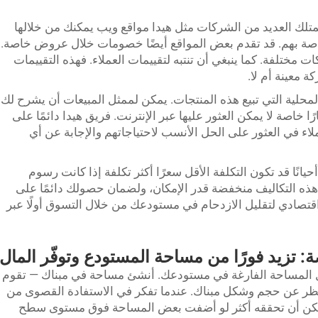
تمتلك العديد من الشركات مثل هيدا مواقع ويب يمكنك من خلالها
 بهم. قد تقدم بعض المواقع أيضًا خصومات خلال عروض خاصة.
مختلفة. كما ينبغي أن تنتبه لتقييمات العملاء. فهذه التقييمات
 معينة أم لا.
محلية التي تبيع هذه المنتجات. يمكن لممثل المبيعات أن يشرح لك
 خاصة لا يمكن العثور عليها عبر الإنترنت. فريق هيدا دائمًا على
اء في العثور على الحل الأنسب لاحتياجاتهم والإجابة عن أي
يانًا قد تكون التكلفة الأقل سعرًا أكثر تكلفة إذا كانت رسوم
ذه التكاليف منخفضة قدر الإمكان، ولضمان حصولك دائمًا على
قتصادي لتقليل الازدحام في مستودعك من خلال التسوق أولًا عبر
 تزيد فورًا من مساحة المستودع وتوفّر المال
ال المساحة الفارغة في مستودعك. أنشئ مساحة في مبناك — تقوم
ظر عن حجم وشكل مبناك. عندما تفكر في الاستفادة القصوى من
يمكن أن تحققه أكثر لو أضفت بعض المساحة فوق مستوى سطح