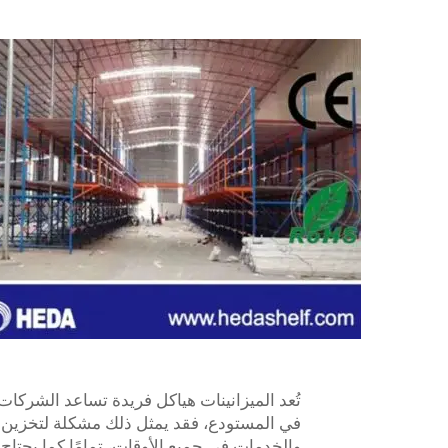
تُعد الميزانينات هياكل فريدة تساعد الشركات
في المستودع، فقد يمثل ذلك مشكلة لتخزين ال
والخدمات في جميع الأوقات، تمامًا كما يحتا