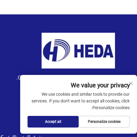
شركة Guangzhou Heda Racking Co., Ltd.
We value your privacy
We use cookies and similar tools to provide our
services. If you don't want to accept all cookies, click
Personalize cookies.
Accept all
Personalize cookies