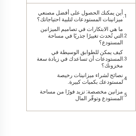
أين يمكنك الحصول على أفضل مصنعي
ميزانينات المستودعات لتلبية احتياجاتك؟
ما هي الابتكارات في تصاميم الميزانين
التي تُحدث تغييرًا جذريًا في مساحة
المستودع؟
كيف يمكن للطوابق الوسيطة في
المستودعات أن تساعدك في زيادة سعة
مخزونك؟
نصائح لشراء ميزانينات رخيصة
لمستودعك بكميات كبيرة.
مزانين مخصصة: تزيد فورًا من مساحة
المستودع وتوفّر المال