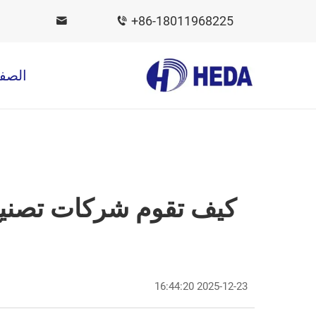
+86-18011968225
الصفح
كيف تقوم شركات تصنيع 
2025-12-23 16:44:20