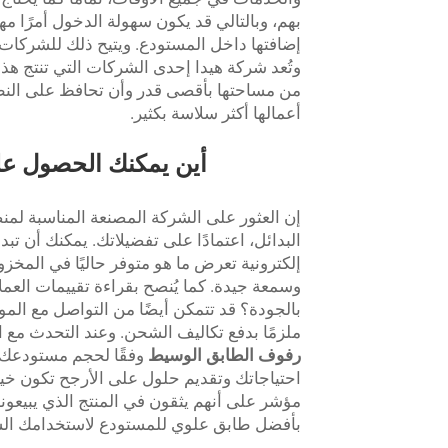
بهم، وبالتالي قد يكون سهولة الدخول أمرًا مهم
إضافتها داخل المستودع. ويتيح ذلك للشركات 
وتُعد شركة هيدا إحدى الشركات التي تنتج هذ
من مساحتها بأقصى قدر وأن تحافظ على النظا
أعمالها أكثر سلاسة بكثير.
أين يمكنك الحصول عل
إن العثور على الشركة المصنعة المناسبة لم
البدائل، اعتمادًا على تفضيلاتك. يمكنك أن تب
إلكترونية تعرض ما هو متوفر حاليًا في الم
وسمعة جيدة. كما يُنصح بقراءة تقييمات العملا
بالجودة؟ قد تتمكن أيضًا من التواصل مع المو
ملزمًا بدفع تكاليف الشحن. وعند التحدث مع 
رفوف الطابق الوسيط
وفقًا لحجم مستودعك؟
احتياجاتك وتقديم حلول على الأرجح تكون خيارً
بأفضل طابق علوي للمستودع لاستخدامك الش