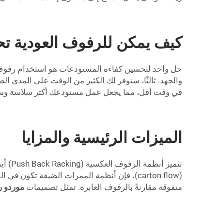
كيف يمكن للرفوف العودية تح
حل واحد لتحسين كفاءة المستودعات هو استخدام رفوف ا
والجهد. ثالثًا، ستوفر لك الكثير من الوقت على المدى ال
في وقت أقل، مما يجعل عمل مستودعك أكثر سلاسة وس
الميزات الرئيسية والمزايا
تتميز
متفوقة مقارنةً بالرفوف العابرة. تمثل تصميمات
موردو 