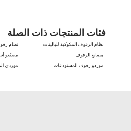
فئات المنتجات ذات الصلة
نظام الرفوف المكوكية للباليتات
نظام رفوف
مصانع الرفوف
مصنّعو أن
موردو رفوف المستودعات
موردي الر