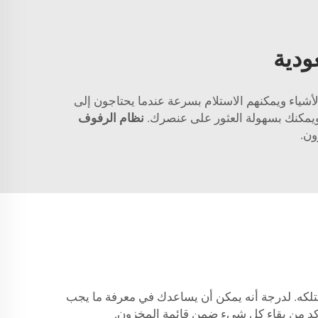
ودية
شياء ويمكنهم الاستلام بسرعة عندما يحتاجون إلى
نظام الرفوف
ون.
ل عنصر تمتلكه. لدرجة أنه يمكن أن يساعدك في معرفة ما يجب
كد من بقاء كل شيء ضمن قائمة المخزون.