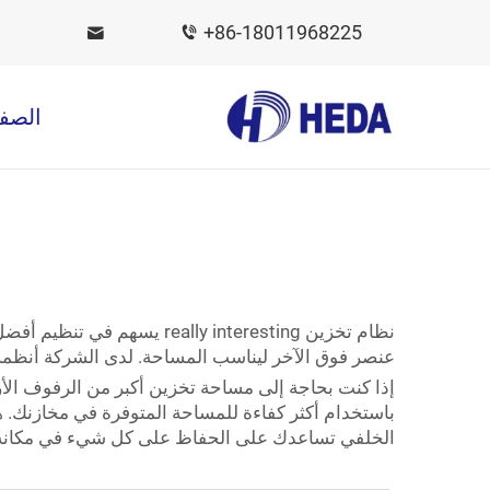
+86-18011968225
الصفح
عنصر فوق الآخر ليناسب المساحة. لدى الشركة أنظمة رفوف دفع عكسية رائعة، إحد
باستخدام أكثر كفاءة للمساحة المتوفرة في مخازنك. هذ
الخلفي تساعدك على الحفاظ على كل شيء في مكانه 