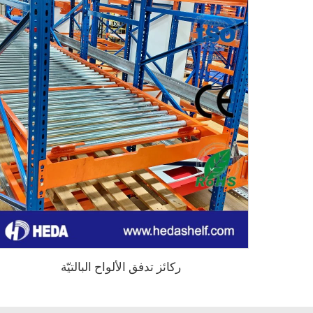
ركائز تدفق الألواح البالتيّة