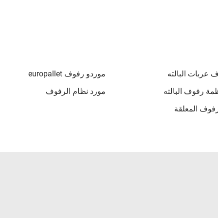
 عربات البالته
موردو رفوف europallet
ظمة رفوف البالته
مورد نظام الرفوف
فوف المعلقة