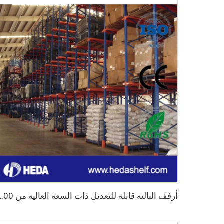
أرفف البالته قابلة للتعديل ذات السعة العال