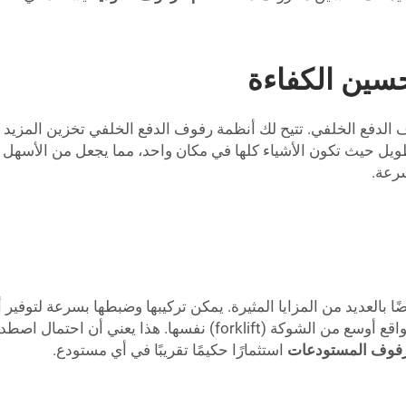
سين الكفاءة
لدفع الخلفي. تتيح لك أنظمة رفوف الدفع الخلفي تخزين المزيد 
طويل حيث تكون الأشياء كلها في مكان واحد، مما يجعل من الأسهل ال
رعة.
 أنظمة الرفوف العكسية (Push Back Racking) أيضًا بالعديد من المزايا المثيرة. يمكن تركيب
رفوف المستودعات
استثمارًا حكيمًا تقريبًا في أي مستودع.