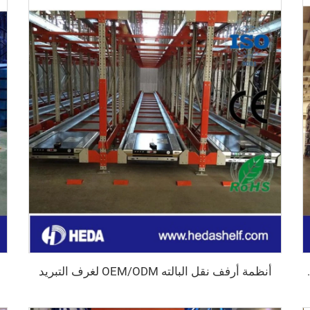
أنظمة أرفف نقل البالته OEM/ODM لغرف التبريد
ية من 1000 إلى 5000 كجم