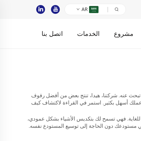
AR
مشروع
الخدمات
اتصل بنا
بحث عنه. شركتنا، هيدا، تنتج بعض من أفضل رفوف
ملك أسهل بكثير. استمر في القراءة لاكتشاف كيف
عة للغاية. فهي تسمح لك بتكديس الأشياء بشكل عمودي،
 في مستودعك دون الحاجة إلى توسيع المستودع نفسه.