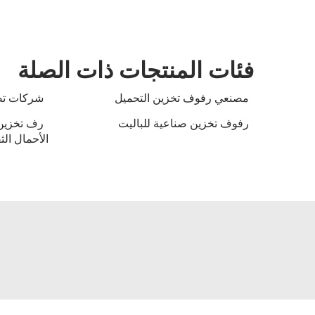
فئات المنتجات ذات الصلة
مصنعي رفوف تخزين التحميل
شركات تصن
رفوف تخزين صناعية للباليت
رف تخزين 
الأحمال الث