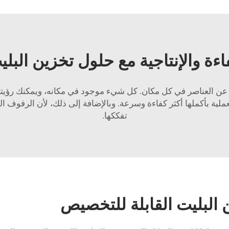
اءة والإنتاجية مع حلول تخزين البلي
ي Heda، لم يعد عليك البحث عن العناصر في كل مكان. كل شيء موجود في مكانه، و
لية بأكملها أكثر كفاءة وسرعة. وبالإضافة إلى ذلك، لأن الرفوف ال
تفككها.
لبليت القابلة للتخصيص