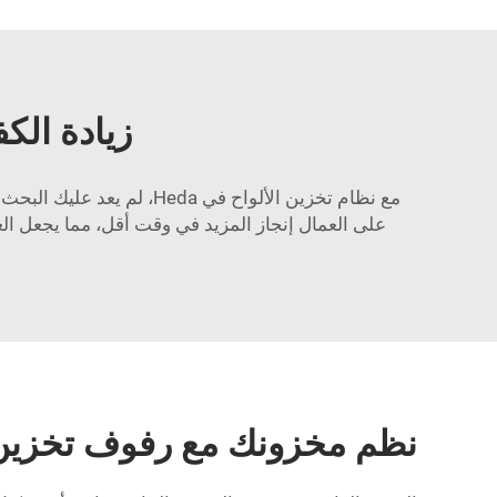
زيادة الكف
مع نظام تخزين الألواح ف
على العمال إنجاز المزيد في وقت أقل، مما يجعل العم
نظم مخزونك مع رفوف تخزين ا