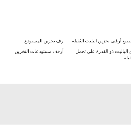
يع أرفف تخزين البليت الثقيلة
رف تخزين المستودع
الباليت ذو القدرة على تحمل
أرفف مستودعات التخزين
قيلة