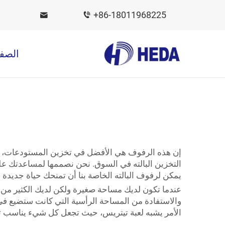
+86-18011968225
الصفح
إن هذه الرفوف هي الأفضل في تخزين المستودعات، و
التخزين البالته في السوق. نحن نصممها لمساعدتك ع
يمكن لرفوف البالته الخاصة بنا أن تمنحك حياة جديدة 
عندما تكون لديك مساحة صغيرة ولكن لديك الكثير من ال
والاستفادة من المساحة الرأسية التي كانت ستضيع في
الأمر يشبه لعبة تيتريس، حيث تجعل كل شيء يناسب تم