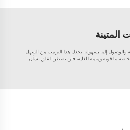
ت المتينة
يمكنك رؤيته والوصول إليه بسهولة. يجعل هذا الترتيب من السهل
خاصة بنا قوية ومتينة للغاية، فلن تضطر للقلق بشأن