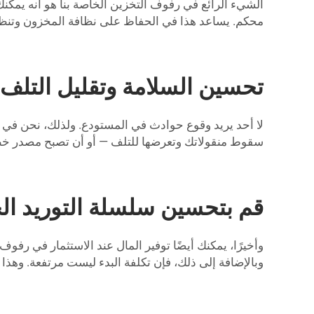
الشيء الرائع في رفوف التخزين الخاصة بنا هو أنه يمكنك
محكم. يساعد هذا في الحفاظ على نظافة المخزون وتنظي
تحسين السلامة وتقليل التلف م
لا أحد يريد وقوع حوادث في المستودع. ولذلك، نحن في ه
سقوط منقولاتك وتعرضها للتلف — أو أن تصبح مصدر خطر. و
قم بتحسين سلسلة التوريد الخ
وأخيرًا، يمكنك أيضًا توفير المال عند الاستثمار في رف
وبالإضافة إلى ذلك، فإن تكلفة البدء ليست مرتفعة. وهذا