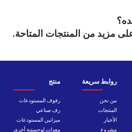
ده؟
لى مزيد من المنتجات المتاحة.
روابط سريعة
منتج
من نحن
رفوف المستودعات
المنتجات
رف صناعي
الأخبار
ميزانين المستودعات
مشروع
معدات لوجستية أخرى