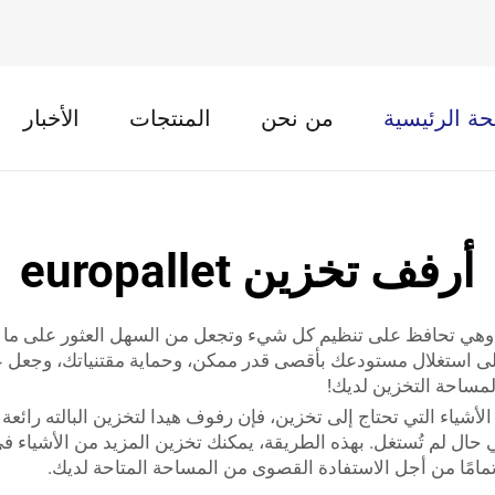
ة الرئيسية
من نحن
المنتجات
الأخبار
أرفف تخزين europallet
هي تحافظ على تنظيم كل شيء وتجعل من السهل العثور على ما ت
لى استغلال مستودعك بأقصى قدر ممكن، وحماية مقتنياتك، وجعل ع
لمساحة التخزين لديك!
أشياء التي تحتاج إلى تخزين، فإن رفوف هيدا لتخزين البالته رائ
 حال لم تُستغل. بهذه الطريقة، يمكنك تخزين المزيد من الأشياء
امًا من أجل الاستفادة القصوى من المساحة المتاحة لديك.