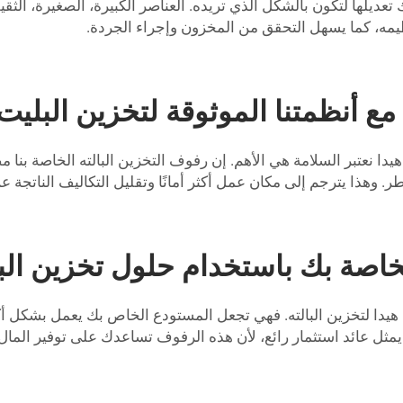
 تعديلها لتكون بالشكل الذي تريده. العناصر الكبيرة، الصغيرة، ال
مه، كما يسهل التحقق من المخزون وإجراء الجردة.
ع أنظمتنا الموثوقة لتخزين البليت
يدا نعتبر السلامة هي الأهم. إن رفوف التخزين البالته الخاصة ب
هذا يترجم إلى مكان عمل أكثر أمانًا وتقليل التكاليف الناتجة عن 
اصة بك باستخدام حلول تخزين البلي
وف هيدا لتخزين البالته. فهي تجعل المستودع الخاص بك يعمل بشكل 
 يمثل عائد استثمار رائع، لأن هذه الرفوف تساعدك على توفير الما