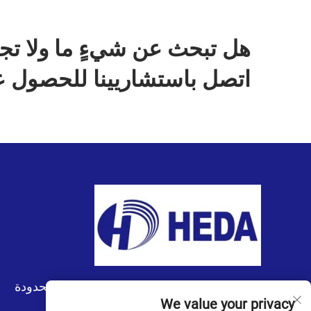
هل تبحث عن شيءٍ ما ولا تج
اتصل باستشاريينا للحصول ع
شركة قوانغتشو هيدا للاستيراد والتصدير المحدودة
We value your privacy