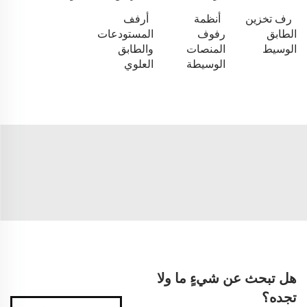
رف تخزين
أنظمة
أرفف
الطابق
رفوف
المستودعات
الوسيط
المنصات
والطابق
الوسيطة
العلوي
هل تبحث عن شيءٍ ما ولا
تجده؟