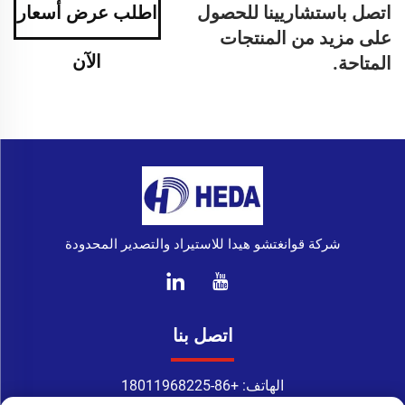
اتصل باستشاريينا للحصول
اطلب عرض أسعار
على مزيد من المنتجات
الآن
المتاحة.
شركة قوانغتشو هيدا للاستيراد والتصدير المحدودة
اتصل بنا
الهاتف:
+86-18011968225