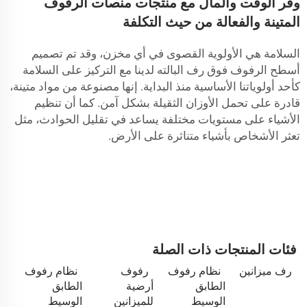
وفر الوقت والمال مع منتجات منصات الرفوف
المتينة والفعالة من حيث التكلفة
السلامة هي الأولوية القصوى في أي مخزن، وقد تم تصميم
أسطح الرفوف فوق رف البالته لدينا مع التركيز على السلامة
كأحد أولوياتنا الأساسية منذ البداية. إنها مصنوعة من مواد متينة،
قادرة على تحمل الأوزان الثقيلة بشكل آمن. كما أن تنظيم
الأشياء على مستويات مختلفة يساعد في تقليل الحوادث، مثل
تعثر الأشخاص بأشياء متناثرة على الأرض.
فئات المنتجات ذات الصلة
رف ميزانين
نظام رفوف
رفوف
نظام رفوف
الطابق
أرضية
الطابق
الوسيط
للميزانين
الوسيط