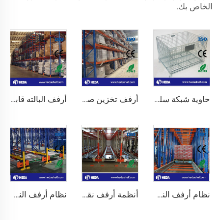
الخاص بك.
حاوية شبكة سلكية من الفولاذ المقاوم للصدأ
أرفف تخزين صناعية ذات سعة عالية للبيع
أرفف البالته قابلة للتعديل ذات السعة العالية من 1000 إلى 5000 كجم
نظام أرفف النقل المخصصة للبته في المستودعات
أنظمة أرفف نقل البالته OEM/ODM لغرف التبريد
نظام أرفف النقل اللاسلكي ثنائي الاتجاه