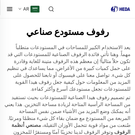
AR
رفوف مستودع صناعي
يعد الاستخدام الكبير للمساحات في المستودعات متطلباً
مهماً. وهنا تأتي فائدة الرفوف الصناعية للمستودعات التي قد
تكون حلاً مثالياً! إن معظم هذه الرفوف متينة للغاية وقادرة
على حمل كميات كبيرة من الأغراض، مما يساعدك في تنظيم
كل شيء. تواصل معنا على فيسبوك أو تابعنا للحصول على
المزيد من المعلومات حول كيفية جعل رفوف هيدا القوية
للمستودعات تجعل مستودعك أسرع وأكثر كفاءة.
تم تصميم رفوف هيدا الصناعية للمستودعات بحيث تستفيد
من المساحة الرأسية المتاحة لزيادة مساحة التخزين. هذا يعني
أنه يمكنك وضع المزيد من الأشياء ضمن نفس المساحة
المربعة من المستودع مع ضمان بقاء كل شيء منظمًا ومرتبًا.
صُنعت من مواد قوية تتحمل الأوزان الثقيلة،
مصنعي أنظمة
الرفوف
وتوفر الرفوف لدينا تخزينًا آمنًا ومستقرًا للمخزون