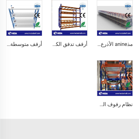
مذanine الأذرع الثقيلة
أرفف تدفق الكراتين بالجملة
أرفف متوسطة التحمل وطويلة المدى
نظام رفوف الراديو شاتل