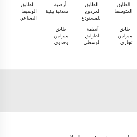
الطابق
الطابق
أرضية
الطابق
المتوسط
المزدوج
معدنية بينية
الوسيط
للمستودع
الصناعي
طابق
أنظمة
طابق
ميزانين
الطوابق
ميزانين
تجاري
الوسطى
وحدوي