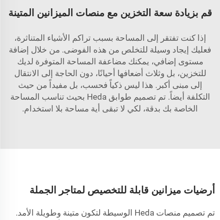
قم بزيادة سعة التخزين مع منصات الميزانين المتينة
إذا كنت تفتقر إلى المساحة بسبب تراكم الأشياء المتناثرة،
فعليك إيجاد وسيلة للتخلص من هذه الفوضى. من خلال إضافة
مستوى إضافي، يمكنك مضاعفة المساحة المتوفرة لديك
للتخزين، بل وثلاث أضعافها أحيانًا، دون الحاجة إلى الانتقال
إلى مبنى أكبر. هذا ليس ذكياً فحسب، بل مفيداً من حيث
التكلفة أيضاً. تم تصميم طوابق Heda بحيث تناسب المساحة
الخاصة بك بدقة، لكي لا تبقى أية مساحة بلا استخدام.
أرضيات ميزانين قابلة للتخصيص لمتاجر الجملة
تم تصميم منصات Heda الوسيطة لتكون متينة وطويلة الأمد.