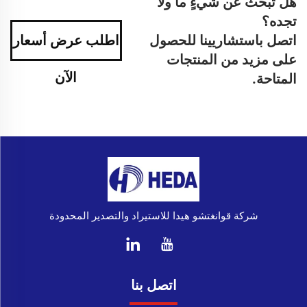
هل تبحث عن شيءٍ ما ولا
تجده؟
اتصل باستشاريينا للحصول
اطلب عرض أسعار
على مزيد من المنتجات
الآن
المتاحة.
شركة قوانغتشو هيدا للاستيراد والتصدير المحدودة
اتصل بنا