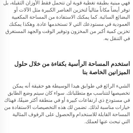
فهي مبنية بطبقة تغطية قوية لن تتحمل فقط الأوزان الثقيلة، بل
توفر أيضاً مكاناً مثالياً لتخزين العناصر الكبيرة مثل الآلات أو
البضائع السائبة. كما يمكنك الاستفادة من المساحة المكعبية
العمودية في مستودعك التي لا تستخدمها عادة. وهكذا يمكنك
تخزين كمية أكبر من المخزون وتوفير الوقت والجهد المستغرق
في التنقل به.
استخدم المساحة الرأسية بكفاءة من خلال حلول
الميزانين الخاصة بنا
الشيء الرائع في طوابق هيدا الوسيطة هو حقيقة أنه يمكن
تخصيصها لتتناسب مع متطلباتك. سواء كان سيتم وضع الطابق
في مستودع ذي ارتفاعات كبيرة أو في منطقة أكثر ضيقًا، فهناك
خيارات مناسبة لذلك. تضمن لك هذه التخصيصات الاستفادة من
المساحة القابلة للاستخدام والحصول على الرفوف المثالية
التي تبحث عنها لعملك.